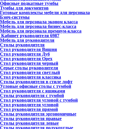
Офисные подкатные тумбы
Тумбы для документов
Готовые комплекты мебели для персонала
Бэнч-системы
Мебель для персонала эконом класса
Мебель для персонала бизнес-класса
Мебель для персонала премиум-класса
Кабинет руководителя
6987
Мебель для руководителя
Столы руководителя
Стол руководителя Вишня
Стол руководителя Дуб
Стол руководителя Орех
Стол руководителя черный
Серые столы руководителя
Стол руководителя светлый
Стол руководителя классика
Столы руководителя в стиле лофт
Угловые офисные столы с тумбой
Стол руководителя с ящиками
Столы руководителя с тумбой
Стол руководителя угловой с тумбой
Стол руководителя угловой
Стол руководителя прямой
Столы руководителя эргономичные
Столы руководителя правые
Столы руководителя левые
Столы руководителя полукруглые