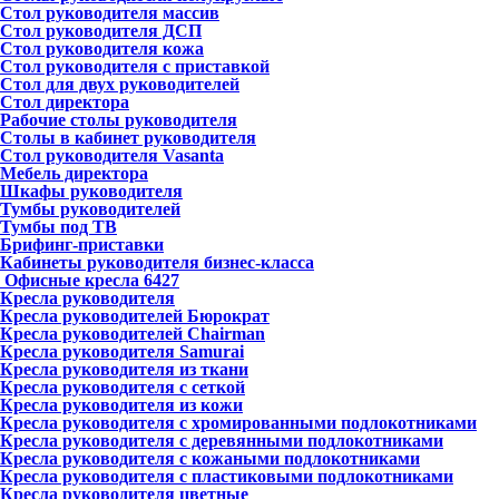
Стол руководителя массив
Стол руководителя ДСП
Стол руководителя кожа
Стол руководителя с приставкой
Стол для двух руководителей
Стол директора
Рабочие столы руководителя
Столы в кабинет руководителя
Стол руководителя Vasanta
Мебель директора
Шкафы руководителя
Тумбы руководителей
Тумбы под ТВ
Брифинг-приставки
Кабинеты руководителя бизнес-класса
Офисные кресла
6427
Кресла руководителя
Кресла руководителей Бюрократ
Кресла руководителей Chairman
Кресла руководителя Samurai
Кресла руководителя из ткани
Кресла руководителя с сеткой
Кресла руководителя из кожи
Кресла руководителя с хромированными подлокотниками
Кресла руководителя с деревянными подлокотниками
Кресла руководителя с кожаными подлокотниками
Кресла руководителя с пластиковыми подлокотниками
Кресла руководителя цветные