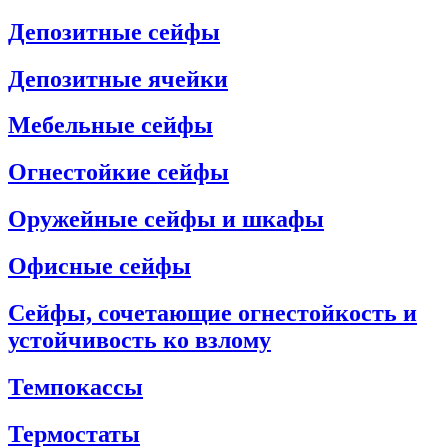
Депозитные сейфы
Депозитные ячейки
Мебельные сейфы
Огнестойкие сейфы
Оружейные сейфы и шкафы
Офисные сейфы
Сейфы, сочетающие огнестойкость и
устойчивость ко взлому
Темпокассы
Термостаты