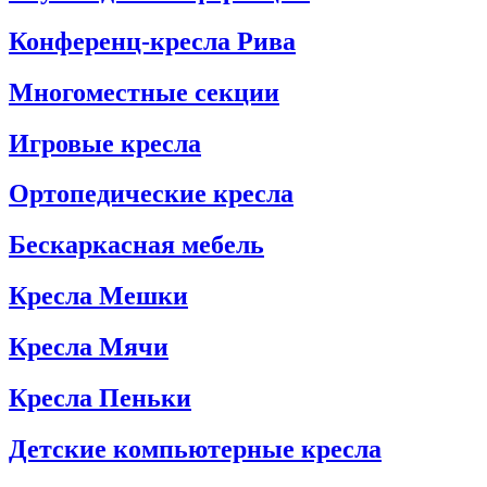
Конференц-кресла Рива
Многоместные секции
Игровые кресла
Ортопедические кресла
Бескаркасная мебель
Кресла Мешки
Кресла Мячи
Кресла Пеньки
Детские компьютерные кресла