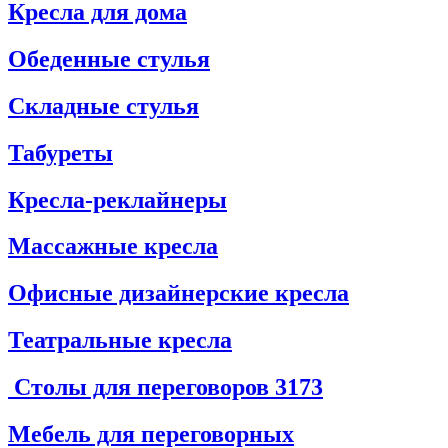
Кресла для дома
Обеденные стулья
Складные стулья
Табуреты
Кресла-реклайнеры
Массажные кресла
Офисные дизайнерские кресла
Театральные кресла
Столы для переговоров
3173
Мебель для переговорных