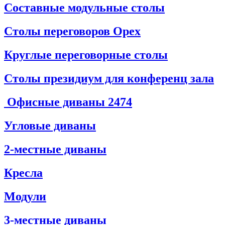
Составные модульные столы
Столы переговоров Орех
Круглые переговорные столы
Столы президиум для конференц зала
Офисные диваны
2474
Угловые диваны
2-местные диваны
Кресла
Модули
3-местные диваны