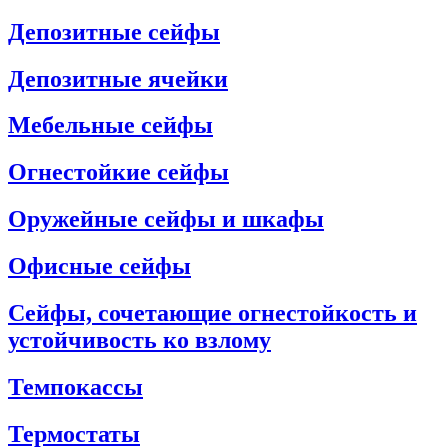
Депозитные сейфы
Депозитные ячейки
Мебельные сейфы
Огнестойкие сейфы
Оружейные сейфы и шкафы
Офисные сейфы
Сейфы, сочетающие огнестойкость и
устойчивость ко взлому
Темпокассы
Термостаты