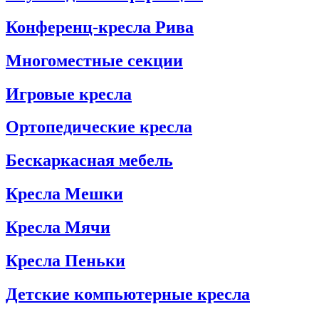
Конференц-кресла Рива
Многоместные секции
Игровые кресла
Ортопедические кресла
Бескаркасная мебель
Кресла Мешки
Кресла Мячи
Кресла Пеньки
Детские компьютерные кресла