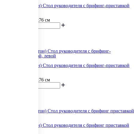
103 735.02
Reventon (Ревентон) Стол руководителя с брифинг-приставкой
боковой, правой
Под заказ
Размеры: 180x180x76 см
В корзину
114 109.44
Reventon (Ревентон) Стол руководителя с брифинг-приставкой
боковой, левой
Под заказ
Размеры: 180x180x76 см
В корзину
106 859.28
Reventon (Ревентон) Стол руководителя с брифинг приставкой
боковой правой