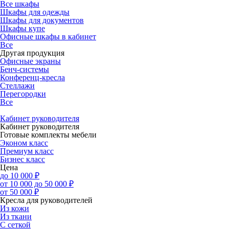
Все шкафы
Шкафы для одежды
Шкафы для документов
Шкафы купе
Офисные шкафы в кабинет
Все
Другая продукция
Офисные экраны
Бенч-системы
Конференц-кресла
Стеллажи
Перегородки
Все
Кабинет руководителя
Кабинет руководителя
Готовые комплекты мебели
Эконом класс
Премиум класс
Бизнес класс
Цена
до 10 000 ₽
от 10 000 до 50 000 ₽
от 50 000 ₽
Кресла для руководителей
Из кожи
Из ткани
С сеткой