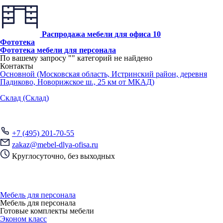
Распродажа мебели для офиса
10
Фототека
Фототека мебели для персонала
По вашему запросу "
" категорий не найдено
Контакты
Основной (Московская область, Истринский район, деревня
Падиково, Новорижское ш., 25 км от МКАД)
Склад (Склад)
+7 (495) 201-70-55
zakaz@mebel-dlya-ofisa.ru
Круглосуточно, без выходных
Мебель для персонала
Мебель для персонала
Готовые комплекты мебели
Эконом класс