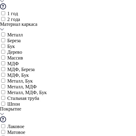
1 год
2 года
Материал каркаса
Металл
Береза
Бук
Дерево
Массив
МДФ
МДФ, Береза
МДФ, Бук
Металл, Бук
Металл, МДФ
Металл, МДФ, Бук
Стальная труба
Шпон
Покрытие
Лаковое
Матовое