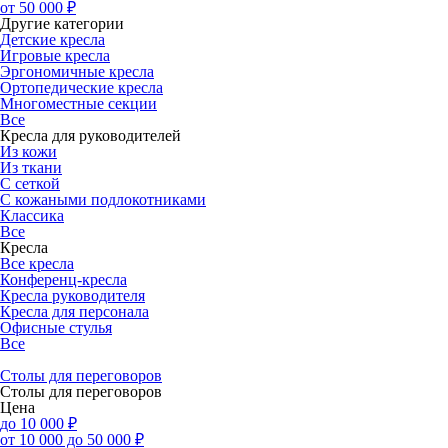
от 50 000 ₽
Другие категории
Детские кресла
Игровые кресла
Эргономичные кресла
Ортопедические кресла
Многоместные секции
Все
Кресла для руководителей
Из кожи
Из ткани
С сеткой
С кожаными подлокотниками
Классика
Все
Кресла
Все кресла
Конференц-кресла
Кресла руководителя
Кресла для персонала
Офисные стулья
Все
Столы для переговоров
Столы для переговоров
Цена
до 10 000 ₽
от 10 000 до 50 000 ₽