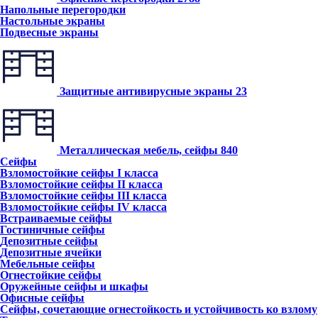
Напольные перегородки
Настольные экраны
Подвесные экраны
Защитные антивирусные экраны
23
Металлическая мебель, сейфы
840
Сейфы
Взломостойкие сейфы I класса
Взломостойкие сейфы II класса
Взломостойкие сейфы III класса
Взломостойкие сейфы IV класса
Встраиваемые сейфы
Гостиничные сейфы
Депозитные сейфы
Депозитные ячейки
Мебельные сейфы
Огнестойкие сейфы
Оружейные сейфы и шкафы
Офисные сейфы
Сейфы, сочетающие огнестойкость и устойчивость ко взлому