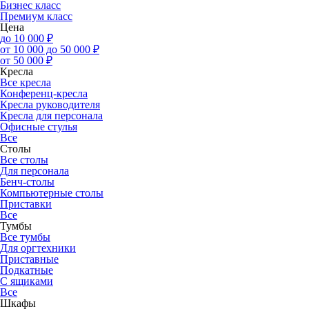
Бизнес класс
Премиум класс
Цена
до 10 000 ₽
от 10 000 до 50 000 ₽
от 50 000 ₽
Кресла
Все кресла
Конференц-кресла
Кресла руководителя
Кресла для персонала
Офисные стулья
Все
Столы
Все столы
Для персонала
Бенч-столы
Компьютерные столы
Приставки
Все
Тумбы
Все тумбы
Для оргтехники
Приставные
Подкатные
С ящиками
Все
Шкафы