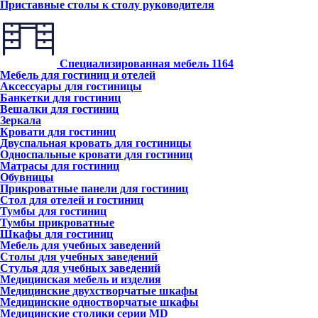
Приставные столы к столу руководителя
Специализированная мебель
1164
Мебель для гостиниц и отелей
Аксессуары для гостиницы
Банкетки для гостиниц
Вешалки для гостиниц
Зеркала
Кровати для гостиниц
Двуспальная кровать для гостиницы
Односпальные кровати для гостиниц
Матрасы для гостиниц
Обувницы
Прикроватные панели для гостиниц
Стол для отелей и гостиниц
Тумбы для гостиниц
Тумбы прикроватные
Шкафы для гостиниц
Мебель для учебных заведений
Столы для учебных заведений
Стулья для учебных заведений
Медицинская мебель и изделия
Медицинские двухстворчатые шкафы
Медицинские одностворчатые шкафы
Медицинские столики серии MD