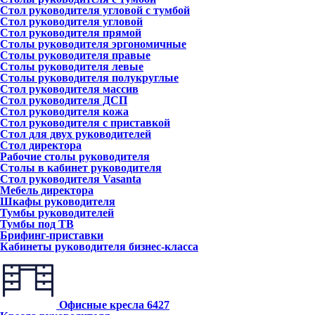
Стол руководителя угловой с тумбой
Стол руководителя угловой
Стол руководителя прямой
Столы руководителя эргономичные
Столы руководителя правые
Столы руководителя левые
Столы руководителя полукруглые
Стол руководителя массив
Стол руководителя ДСП
Стол руководителя кожа
Стол руководителя с приставкой
Стол для двух руководителей
Стол директора
Рабочие столы руководителя
Столы в кабинет руководителя
Стол руководителя Vasanta
Мебель директора
Шкафы руководителя
Тумбы руководителей
Тумбы под ТВ
Брифинг-приставки
Кабинеты руководителя бизнес-класса
Офисные кресла
6427