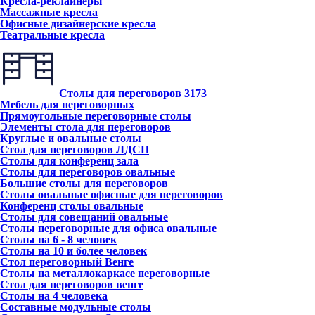
Кресла-реклайнеры
Массажные кресла
Офисные дизайнерские кресла
Театральные кресла
Столы для переговоров
3173
Мебель для переговорных
Прямоугольные переговорные столы
Элементы стола для переговоров
Круглые и овальные столы
Стол для переговоров ЛДСП
Столы для конференц зала
Столы для переговоров овальные
Большие столы для переговоров
Столы овальные офисные для переговоров
Конференц столы овальные
Столы для совещаний овальные
Столы переговорные для офиса овальные
Столы на 6 - 8 человек
Столы на 10 и более человек
Стол переговорный Венге
Столы на металлокаркасе переговорные
Стол для переговоров венге
Столы на 4 человека
Составные модульные столы