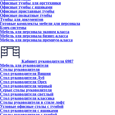
Офисные тумбы для оргтехники
Офисные тумбы с ящиками
Офисные приставные тумбы
Офисные подкатные тумбы
Тумбы для документов
Готовые комплекты мебели для персонала
Бэнч-системы
Мебель для персонала эконом класса
Мебель для персонала бизнес-класса
Мебель для персонала премиум-класса
Кабинет руководителя
6987
Мебель для руководителя
Столы руководителя
Стол руководителя Вишня
Стол руководителя Дуб
Стол руководителя Орех
Стол руководителя черный
Серые столы руководителя
Стол руководителя светлый
Стол руководителя классика
Столы руководителя в стиле лофт
Угловые офисные столы с тумбой
Стол руководителя с ящиками
Столы руководителя с тумбой