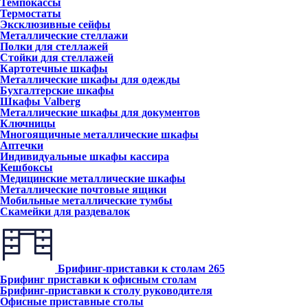
Темпокассы
Термостаты
Эксклюзивные сейфы
Металлические стеллажи
Полки для стеллажей
Стойки для стеллажей
Картотечные шкафы
Металлические шкафы для одежды
Бухгалтерские шкафы
Шкафы Valberg
Металлические шкафы для документов
Ключницы
Многоящичные металлические шкафы
Аптечки
Индивидуальные шкафы кассира
Кешбоксы
Медицинские металлические шкафы
Металлические почтовые ящики
Мобильные металлические тумбы
Скамейки для раздевалок
Брифинг-приставки к столам
265
Брифинг приставки к офисным столам
Брифинг-приставки к столу руководителя
Офисные приставные столы