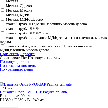
Металл
Металл, Дерево
Металл, Массив
Металл, МДФ
Металл, МДФ, Дерево
стальн. труба Д12,МДФ, плечики- массив дерева
стальн. труба, ЛМДФ
стальн. труба, ЛМДФ, бук
стальн. труба, основание МДФ, элементы и плечики- массив
дерева
стальн.труба диам. 12мм,завитки - 10мм, основание -
МДФ,плечики- массив дерева
Применить
Сбросить
Сортировать
По
:
По популярности
По популярности
По возрастанию цены
По убыванию цены
173 572
Вешалка Orion PVORIAP Радика brillante
В наличии:
100 шт
Ш 360 x Г 360 x В 1940 мм