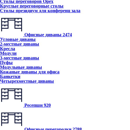
Столы переговоров Орех
Круглые переговорные столы
Столы президиум для конференц зала
Офисные диваны
2474
Угловые диваны
2-местные диваны
Кресла
Модули
3-местные диваны
Пуфы
Модульные диваны
Кожаные диваны для офиса
Банкетки
Четырехместные диваны
Ресепшн
920
Офисные перегородки
2788