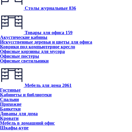
Столы журнальные
836
Товары для офиса
159
Акустические кабины
Искусственные деревья и цветы для офиса
Коврики под компьютерное кресло
Офисные корзины для мусора
Офисные постеры
Офисные светильники
Мебель для дома
2061
Гостиные
Кабинеты и библиотеки
Спальни
Прихожие
Банкетки
Диваны для дома
Кровати
Мебель в домашний офис
Шкафы-купе