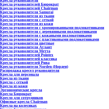
Кресла руководителя
Кресла руководителей Бюрократ
Кресла руководителей Chairman
Кресла руководителя Samurai
Кресла руководителя из ткани
Кресла руководителя с сеткой
Кресла руководителя из кожи
Кресла руководителя с хромированными подлокотниками
Кресла руководителя с деревянными подлокотниками
Кресла руководителя с кожаными подлокотниками
Кресла руководителя с пластиковыми подлокотниками
Кресла руководителя цветные
Кресла руководителя Атлант
Кресла рyководителя Метта
Кресла руководителей Pointex
Кресла руководителей классика
Кресла руководителей Рива
Кресла руководителя Norden (Норден)
Распродажа кресел руководителя
Кресла для персонала
Кресла из ткани
Кресла с сеткой
Кресла из кожи
Эргономические кресла
Кресла Бюрократ
Кресло для сотрудников
Офисные кресла Chairman
Кресла на колесиках