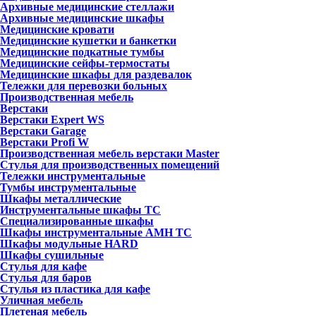
Архивные медицинские стеллажи
Архивные медицинские шкафы
Медицинские кровати
Медицинские кушетки и банкетки
Медицинские подкатные тумбы
Медицинские сейфы-термостаты
Медицинские шкафы для раздевалок
Тележки для перевозки больных
Производственная мебель
Верстаки
Верстаки Expert WS
Верстаки Garage
Верстаки Profi W
Производственная мебель верстаки Master
Стулья для производственных помещений
Тележки инструментальные
Тумбы инструментальные
Шкафы металлические
Инструментальные шкафы ТС
Специализированные шкафы
Шкафы инструментальные АМН ТС
Шкафы модульные HARD
Шкафы сушильные
Стулья для кафе
Стулья для баров
Стулья из пластика для кафе
Уличная мебель
Плетеная мебель