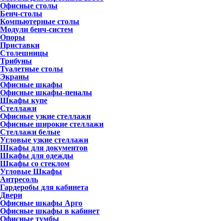
Офисные столы
Бенч-столы
Компьютерные столы
Модули бенч-систем
Опоры
Приставки
Столешницы
Трибуны
Туалетные столы
Экраны
Офисные шкафы
Офисные шкафы-пеналы
Шкафы купе
Стеллажи
Офисные узкие стеллажи
Офисные широкие стеллажи
Стеллажи белые
Угловые узкие стеллажи
Шкафы для документов
Шкафы для одежды
Шкафы со стеклом
Угловые Шкафы
Антресоль
Гардеробы для кабинета
Двери
Офисные шкафы Арго
Офисные шкафы в кабинет
Офисные тумбы