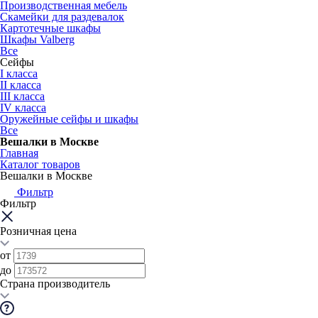
Производственная мебель
Скамейки для раздевалок
Картотечные шкафы
Шкафы Valberg
Все
Сейфы
I класса
II класса
III класса
IV класса
Оружейные сейфы и шкафы
Все
Вешалки в Москве
Главная
Каталог товаров
Вешалки в Москве
Фильтр
Фильтр
Розничная цена
от
до
Страна производитель