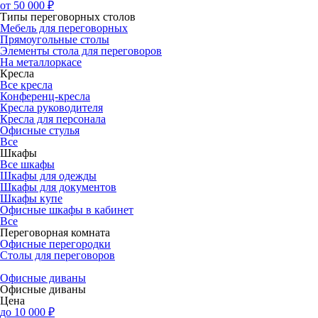
от 50 000 ₽
Типы переговорных столов
Мебель для переговорных
Прямоугольные столы
Элементы стола для переговоров
На металлоркасе
Кресла
Все кресла
Конференц-кресла
Кресла руководителя
Кресла для персонала
Офисные стулья
Все
Шкафы
Все шкафы
Шкафы для одежды
Шкафы для документов
Шкафы купе
Офисные шкафы в кабинет
Все
Переговорная комната
Офисные перегородки
Столы для переговоров
Офисные диваны
Офисные диваны
Цена
до 10 000 ₽