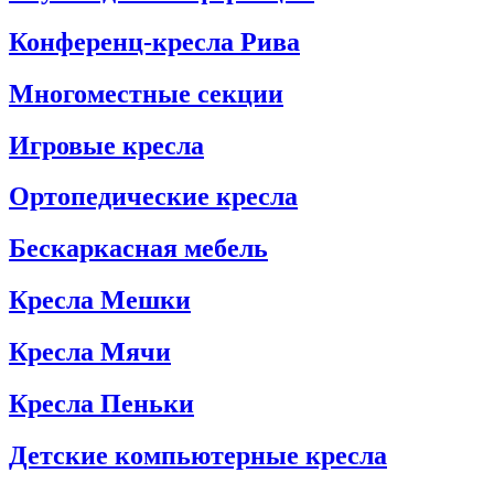
Конференц-кресла Рива
Многоместные секции
Игровые кресла
Ортопедические кресла
Бескаркасная мебель
Кресла Мешки
Кресла Мячи
Кресла Пеньки
Детские компьютерные кресла