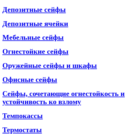
Депозитные сейфы
Депозитные ячейки
Мебельные сейфы
Огнестойкие сейфы
Оружейные сейфы и шкафы
Офисные сейфы
Сейфы, сочетающие огнестойкость и
устойчивость ко взлому
Темпокассы
Термостаты