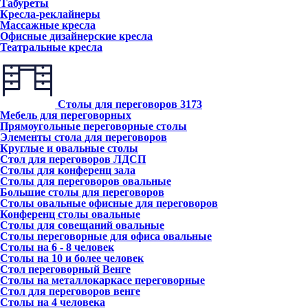
Табуреты
Кресла-реклайнеры
Массажные кресла
Офисные дизайнерские кресла
Театральные кресла
Столы для переговоров
3173
Мебель для переговорных
Прямоугольные переговорные столы
Элементы стола для переговоров
Круглые и овальные столы
Стол для переговоров ЛДСП
Столы для конференц зала
Столы для переговоров овальные
Большие столы для переговоров
Столы овальные офисные для переговоров
Конференц столы овальные
Столы для совещаний овальные
Столы переговорные для офиса овальные
Столы на 6 - 8 человек
Столы на 10 и более человек
Стол переговорный Венге
Столы на металлокаркасе переговорные
Стол для переговоров венге
Столы на 4 человека