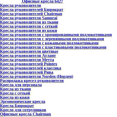
Офисные кресла
6427
Кресла руководителя
Кресла руководителей Бюрократ
Кресла руководителей Chairman
Кресла руководителя Samurai
Кресла руководителя из ткани
Кресла руководителя с сеткой
Кресла руководителя из кожи
Кресла руководителя с хромированными подлокотниками
Кресла руководителя с деревянными подлокотниками
Кресла руководителя с кожаными подлокотниками
Кресла руководителя с пластиковыми подлокотниками
Кресла руководителя цветные
Кресла руководителя Атлант
Кресла рyководителя Метта
Кресла руководителей Pointex
Кресла руководителей классика
Кресла руководителей Рива
Кресла руководителя Norden (Норден)
Распродажа кресел руководителя
Кресла для персонала
Кресла из ткани
Кресла с сеткой
Кресла из кожи
Эргономические кресла
Кресла Бюрократ
Кресло для сотрудников
Офисные кресла Chairman