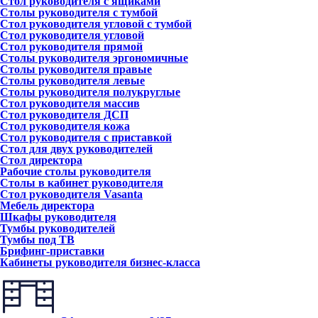
Стол руководителя с ящиками
Столы руководителя с тумбой
Стол руководителя угловой с тумбой
Стол руководителя угловой
Стол руководителя прямой
Столы руководителя эргономичные
Столы руководителя правые
Столы руководителя левые
Столы руководителя полукруглые
Стол руководителя массив
Стол руководителя ДСП
Стол руководителя кожа
Стол руководителя с приставкой
Стол для двух руководителей
Стол директора
Рабочие столы руководителя
Столы в кабинет руководителя
Стол руководителя Vasanta
Мебель директора
Шкафы руководителя
Тумбы руководителей
Тумбы под ТВ
Брифинг-приставки
Кабинеты руководителя бизнес-класса