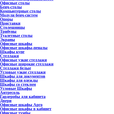
Офисные столы
Бенч-столы
Компьютерные столы
Модули бенч-систем
Опоры
Приставки
Столешницы
Трибуны
Туалетные столы
Экраны
Офисные шкафы
Офисные шкафы-пеналы
Шкафы купе
Стеллажи
Офисные узкие стеллажи
Офисные широкие стеллажи
Стеллажи белые
Угловые узкие стеллажи
Шкафы для документов
Шкафы для одежды
Шкафы со стеклом
Угловые Шкафы
Антресоль
Гардеробы для кабинета
Двери
Офисные шкафы Арго
Офисные шкафы в кабинет
Офисные тумбы