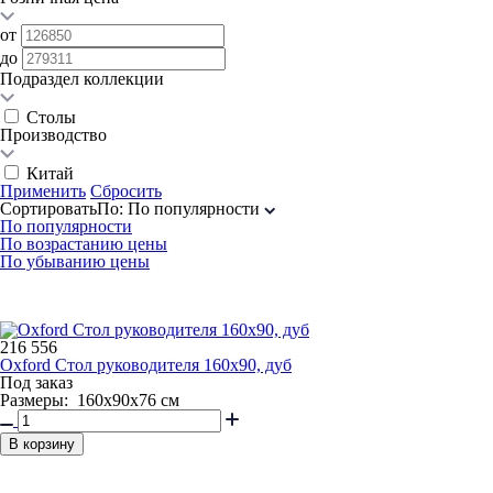
от
до
Подраздел коллекции
Столы
Производство
Китай
Применить
Сбросить
Сортировать
По
:
По популярности
По популярности
По возрастанию цены
По убыванию цены
216 556
Oxford Стол руководителя 160x90, дуб
Под заказ
Размеры: 160x90x76 см
В корзину