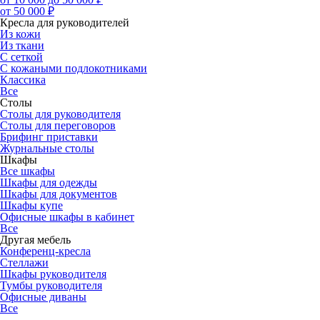
от 50 000 ₽
Кресла для руководителей
Из кожи
Из ткани
С сеткой
С кожаными подлокотниками
Классика
Все
Столы
Столы для руководителя
Столы для переговоров
Брифинг приставки
Журнальные столы
Шкафы
Все шкафы
Шкафы для одежды
Шкафы для документов
Шкафы купе
Офисные шкафы в кабинет
Все
Другая мебель
Конференц-кресла
Стеллажи
Шкафы руководителя
Тумбы руководителя
Офисные диваны
Все