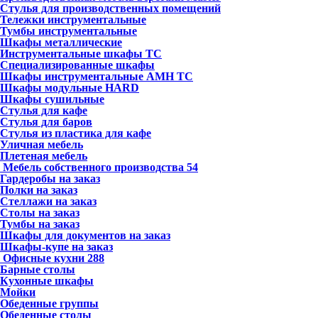
Стулья для производственных помещений
Тележки инструментальные
Тумбы инструментальные
Шкафы металлические
Инструментальные шкафы ТС
Специализированные шкафы
Шкафы инструментальные АМН ТС
Шкафы модульные HARD
Шкафы сушильные
Стулья для кафе
Стулья для баров
Стулья из пластика для кафе
Уличная мебель
Плетеная мебель
Мебель собственного производства
54
Гардеробы на заказ
Полки на заказ
Стеллажи на заказ
Столы на заказ
Тумбы на заказ
Шкафы для документов на заказ
Шкафы-купе на заказ
Офисные кухни
288
Барные столы
Кухонные шкафы
Мойки
Обеденные группы
Обеденные столы