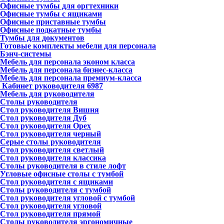
Офисные тумбы для оргтехники
Офисные тумбы с ящиками
Офисные приставные тумбы
Офисные подкатные тумбы
Тумбы для документов
Готовые комплекты мебели для персонала
Бэнч-системы
Мебель для персонала эконом класса
Мебель для персонала бизнес-класса
Мебель для персонала премиум-класса
Кабинет руководителя
6987
Мебель для руководителя
Столы руководителя
Стол руководителя Вишня
Стол руководителя Дуб
Стол руководителя Орех
Стол руководителя черный
Серые столы руководителя
Стол руководителя светлый
Стол руководителя классика
Столы руководителя в стиле лофт
Угловые офисные столы с тумбой
Стол руководителя с ящиками
Столы руководителя с тумбой
Стол руководителя угловой с тумбой
Стол руководителя угловой
Стол руководителя прямой
Столы руководителя эргономичные