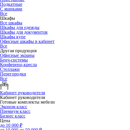
Подкатные
С ящиками
Все
Шкафы
Все шкафы
Шкафы для одежды
Шкафы для документов
Шкафы купе
Офисные шкафы в кабинет
Все
Другая продукция
Офисные экраны
Бенч-системы
Конференц-кресла
Стеллажи
Перегородки
Все
Кабинет руководителя
Кабинет руководителя
Готовые комплекты мебели
Эконом класс
Премиум класс
Бизнес класс
Цена
до 10 000 ₽
от 10 000 до 50 000 ₽