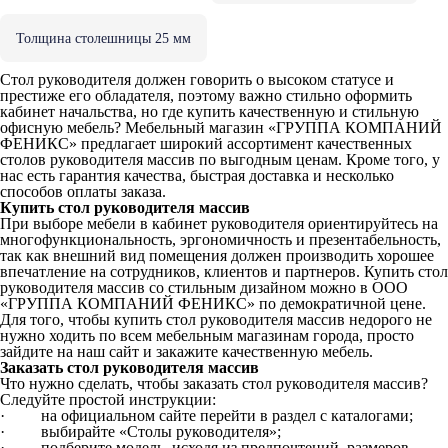
Толщина столешницы 25 мм
Стол руководителя должен говорить о высоком статусе и
престиже его обладателя, поэтому важно стильно оформить
кабинет начальства, но где купить качественную и стильную
офисную мебель? Мебельный магазин «ГРУППА КОМПАНИЙ
ФЕНИКС» предлагает широкий ассортимент качественных
столов руководителя массив по выгодным ценам. Кроме того, у
нас есть гарантия качества, быстрая доставка и несколько
способов оплаты заказа.
Купить стол руководителя массив
При выборе мебели в кабинет руководителя ориентируйтесь на
многофункциональность, эргономичность и презентабельность,
так как внешний вид помещения должен производить хорошее
впечатление на сотрудников, клиентов и партнеров. Купить стол
руководителя массив со стильным дизайном можно в ООО
«ГРУППА КОМПАНИЙ ФЕНИКС» по демократичной цене.
Для того, чтобы купить стол руководителя массив недорого не
нужно ходить по всем мебельным магазинам города, просто
зайдите на наш сайт и закажите качественную мебель.
Заказать стол руководителя массив
Что нужно сделать, чтобы заказать стол руководителя массив?
Следуйте простой инструкции:
· на официальном сайте перейти в раздел с каталогами;
· выбирайте «Столы руководителя»;
· подберите модель, исходя из предпочтений, размеров