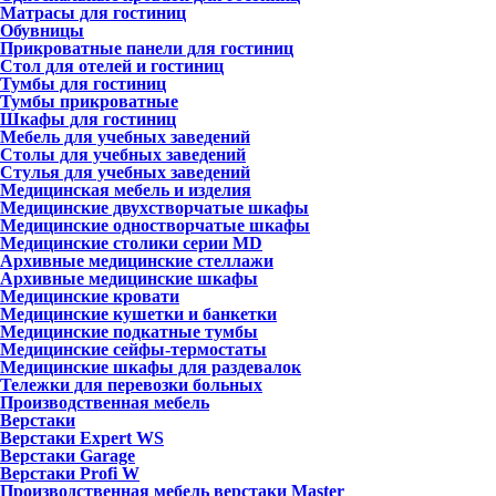
Матрасы для гостиниц
Обувницы
Прикроватные панели для гостиниц
Стол для отелей и гостиниц
Тумбы для гостиниц
Тумбы прикроватные
Шкафы для гостиниц
Мебель для учебных заведений
Столы для учебных заведений
Стулья для учебных заведений
Медицинская мебель и изделия
Медицинские двухстворчатые шкафы
Медицинские одностворчатые шкафы
Медицинские столики серии MD
Архивные медицинские стеллажи
Архивные медицинские шкафы
Медицинские кровати
Медицинские кушетки и банкетки
Медицинские подкатные тумбы
Медицинские сейфы-термостаты
Медицинские шкафы для раздевалок
Тележки для перевозки больных
Производственная мебель
Верстаки
Верстаки Expert WS
Верстаки Garage
Верстаки Profi W
Производственная мебель верстаки Master