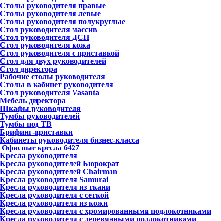
Столы руководителя правые
Столы руководителя левые
Столы руководителя полукруглые
Стол руководителя массив
Стол руководителя ДСП
Стол руководителя кожа
Стол руководителя с приставкой
Стол для двух руководителей
Стол директора
Рабочие столы руководителя
Столы в кабинет руководителя
Стол руководителя Vasanta
Мебель директора
Шкафы руководителя
Тумбы руководителей
Тумбы под ТВ
Брифинг-приставки
Кабинеты руководителя бизнес-класса
Офисные кресла
6427
Кресла руководителя
Кресла руководителей Бюрократ
Кресла руководителей Chairman
Кресла руководителя Samurai
Кресла руководителя из ткани
Кресла руководителя с сеткой
Кресла руководителя из кожи
Кресла руководителя с хромированными подлокотниками
Кресла руководителя с деревянными подлокотниками