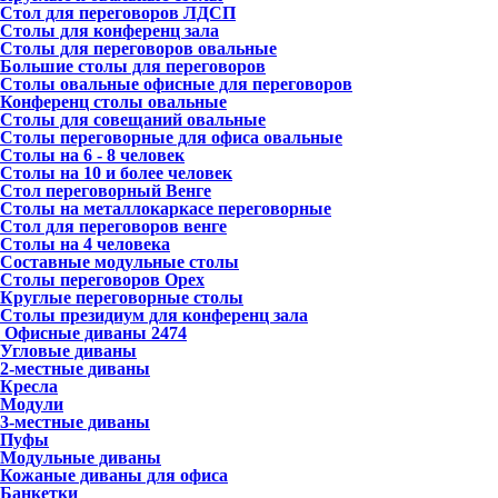
Стол для переговоров ЛДСП
Столы для конференц зала
Столы для переговоров овальные
Большие столы для переговоров
Столы овальные офисные для переговоров
Конференц столы овальные
Столы для совещаний овальные
Столы переговорные для офиса овальные
Столы на 6 - 8 человек
Столы на 10 и более человек
Стол переговорный Венге
Столы на металлокаркасе переговорные
Стол для переговоров венге
Столы на 4 человека
Составные модульные столы
Столы переговоров Орех
Круглые переговорные столы
Столы президиум для конференц зала
Офисные диваны
2474
Угловые диваны
2-местные диваны
Кресла
Модули
3-местные диваны
Пуфы
Модульные диваны
Кожаные диваны для офиса
Банкетки