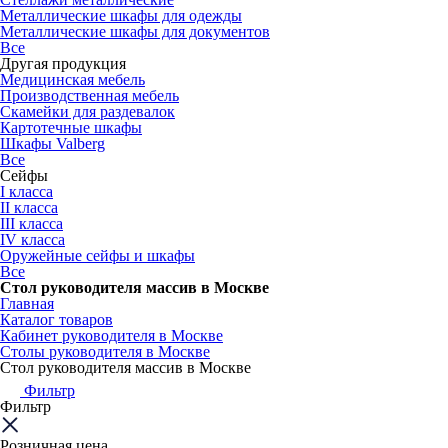
Металлические шкафы для одежды
Металлические шкафы для документов
Все
Другая продукция
Медицинская мебель
Производственная мебель
Скамейки для раздевалок
Картотечные шкафы
Шкафы Valberg
Все
Сейфы
I класса
II класса
III класса
IV класса
Оружейные сейфы и шкафы
Все
Стол руководителя массив в Москве
Главная
Каталог товаров
Кабинет руководителя в Москве
Столы руководителя в Москве
Стол руководителя массив в Москве
Фильтр
Фильтр
Розничная цена