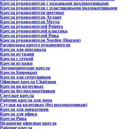
Кресла руководителя с кожаными подлокотниками
Кресла руководителя с пластиковыми подлокотниками
Кресла руководителя цветные
Кресла руководителя Атлант
Кресла рyководителя Метта
Кресла руководителей Pointex
Кресла руководителей классика
Кресла руководителей Рива
Кресла руководителя Norden (Норден)
Распродажа кресел руководителя
Кресла для персонала
Кресла из ткани
Кресла с сеткой
Кресла из кожи
Эргономические кресла
Кресла Бюрократ
Кресло для сотрудников
Офисные кресла Chairman
Кресла на колесиках
Кресла без подлокотников
Светлые кресла
Рабочие кресла для дома
Стулья на колесиках (без подлокотников)
Кресла для операторов
Кресла для офиса
Кресла Рива
Недорогие офисные кресла
Рабочие кресла