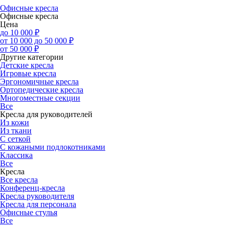
Офисные кресла
Офисные кресла
Цена
до 10 000 ₽
от 10 000 до 50 000 ₽
от 50 000 ₽
Другие категории
Детские кресла
Игровые кресла
Эргономичные кресла
Ортопедические кресла
Многоместные секции
Все
Кресла для руководителей
Из кожи
Из ткани
С сеткой
С кожаными подлокотниками
Классика
Все
Кресла
Все кресла
Конференц-кресла
Кресла руководителя
Кресла для персонала
Офисные стулья
Все