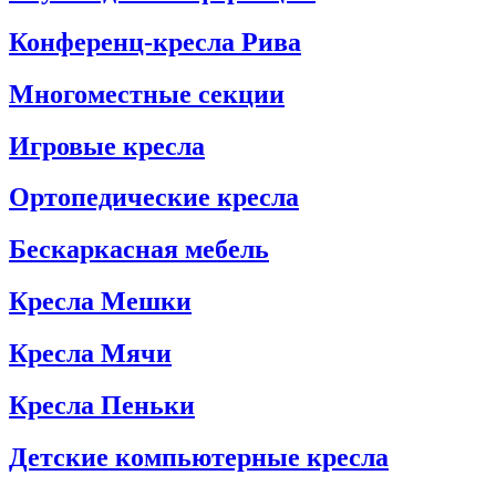
Конференц-кресла Рива
Многоместные секции
Игровые кресла
Ортопедические кресла
Бескаркасная мебель
Кресла Мешки
Кресла Мячи
Кресла Пеньки
Детские компьютерные кресла