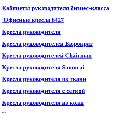
Кабинеты руководителя бизнес-класса
Офисные кресла
6427
Кресла руководителя
Кресла руководителей Бюрократ
Кресла руководителей Chairman
Кресла руководителя Samurai
Кресла руководителя из ткани
Кресла руководителя с сеткой
Кресла руководителя из кожи