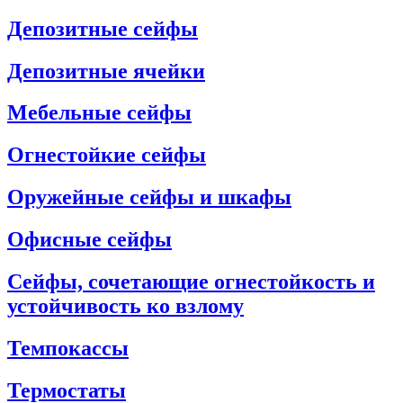
Депозитные сейфы
Депозитные ячейки
Мебельные сейфы
Огнестойкие сейфы
Оружейные сейфы и шкафы
Офисные сейфы
Сейфы, сочетающие огнестойкость и
устойчивость ко взлому
Темпокассы
Термостаты