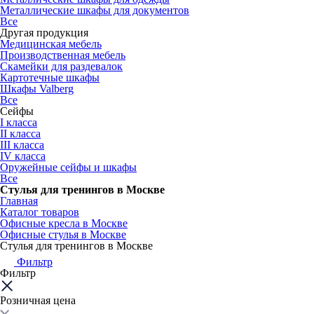
Металлические шкафы для документов
Все
Другая продукция
Медицинская мебель
Производственная мебель
Скамейки для раздевалок
Картотечные шкафы
Шкафы Valberg
Все
Сейфы
I класса
II класса
III класса
IV класса
Оружейные сейфы и шкафы
Все
Стулья для тренингов в Москве
Главная
Каталог товаров
Офисные кресла в Москве
Офисные стулья в Москве
Стулья для тренингов в Москве
Фильтр
Фильтр
Розничная цена