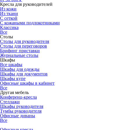
Кресла для руководителей
Из кожи
Из ткани
С сеткой
С кожаными подлокотниками
Классика
Все
Столы
Столы для руководителя
Столы для переговоров
Брифинг приставки
Журнальные столы
Шкафы
Все шкафы
Шкафы для одежды
Шкафы для документов
Шкафы купе
Офисные шкафы в кабинет
Все
Другая мебель
Конференц-кресла
Стеллажи
Шкафы руководителя
Тумбы руководителя
Офисные диваны
Все
Офисные кресла