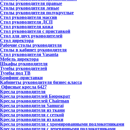
Столы руководителя правые
Столы руководителя левые
Столы руководителя полукруглые
Стол руководителя массив
Стол руководителя ДСП
Стол руководителя кожа
Стол руководителя с приставкой
Стол для двух руководителей
Стол директора
Рабочие столы руководителя
Столы в кабинет руководителя
Стол руководителя Vasanta
Мебель директора
Шкафы руководителя
Тумбы руководителей
Тумбы под ТВ
Брифинг-приставки
Кабинеты руководителя бизнес-класса
Офисные кресла
6427
Кресла руководителя
Кресла руководителей Бюрократ
Кресла руководителей Chairman
Кресла руководителя Samurai
Кресла руководителя из ткани
Кресла руководителя с сеткой
Кресла руководителя из кожи
Кресла руководителя с хромированными подлокотниками
Кресла руководителя с деревянными подлокотниками