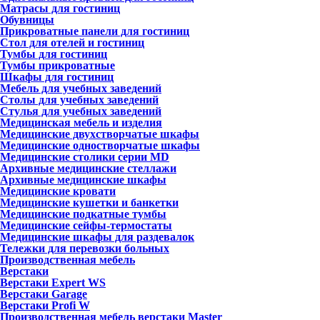
Матрасы для гостиниц
Обувницы
Прикроватные панели для гостиниц
Стол для отелей и гостиниц
Тумбы для гостиниц
Тумбы прикроватные
Шкафы для гостиниц
Мебель для учебных заведений
Столы для учебных заведений
Стулья для учебных заведений
Медицинская мебель и изделия
Медицинские двухстворчатые шкафы
Медицинские одностворчатые шкафы
Медицинские столики серии MD
Архивные медицинские стеллажи
Архивные медицинские шкафы
Медицинские кровати
Медицинские кушетки и банкетки
Медицинские подкатные тумбы
Медицинские сейфы-термостаты
Медицинские шкафы для раздевалок
Тележки для перевозки больных
Производственная мебель
Верстаки
Верстаки Expert WS
Верстаки Garage
Верстаки Profi W
Производственная мебель верстаки Master