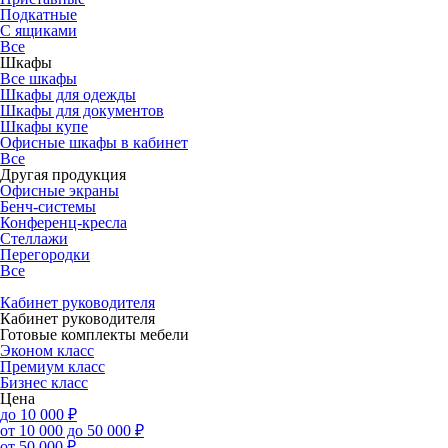
Подкатные
С ящиками
Все
Шкафы
Все шкафы
Шкафы для одежды
Шкафы для документов
Шкафы купе
Офисные шкафы в кабинет
Все
Другая продукция
Офисные экраны
Бенч-системы
Конференц-кресла
Стеллажи
Перегородки
Все
Кабинет руководителя
Кабинет руководителя
Готовые комплекты мебели
Эконом класс
Премиум класс
Бизнес класс
Цена
до 10 000 ₽
от 10 000 до 50 000 ₽
от 50 000 ₽