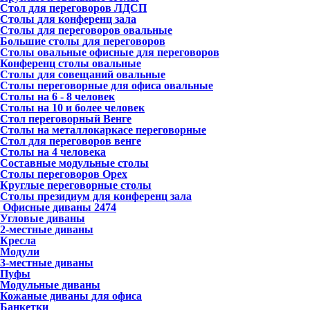
Стол для переговоров ЛДСП
Столы для конференц зала
Столы для переговоров овальные
Большие столы для переговоров
Столы овальные офисные для переговоров
Конференц столы овальные
Столы для совещаний овальные
Столы переговорные для офиса овальные
Столы на 6 - 8 человек
Столы на 10 и более человек
Стол переговорный Венге
Столы на металлокаркасе переговорные
Стол для переговоров венге
Столы на 4 человека
Составные модульные столы
Столы переговоров Орех
Круглые переговорные столы
Столы президиум для конференц зала
Офисные диваны
2474
Угловые диваны
2-местные диваны
Кресла
Модули
3-местные диваны
Пуфы
Модульные диваны
Кожаные диваны для офиса
Банкетки