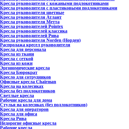
Кресла руководителя с кожаными подлокотниками
Кресла руководителя с пластиковыми подлокотниками
Кресла руководителя цветные
Кресла руководителя Атлант
Кресла рyководителя Метта
Кресла руководителей Pointex
Кресла руководителей классика
Кресла руководителей Рива
Кресла руководителя Norden (Норден)
Распродажа кресел руководителя
Кресла для персонала
Кресла из ткани
Кресла с сеткой
Кресла из кожи
Эргономические кресла
Кресла Бюрократ
Кресло для сотрудников
Офисные кресла Chairman
Кресла на колесиках
Кресла без подлокотников
Светлые кресла
Рабочие кресла для дома
Стулья на колесиках (без подлокотников)
Кресла для операторов
Кресла для офиса
Кресла Рива
Недорогие офисные кресла
Рабочие кресла