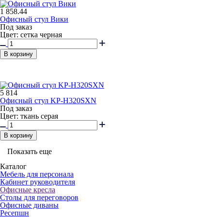
1 858.44
Офисный стул Вики
Под заказ
Цвет: сетка черная
В корзину
5 814
Офисный стул KP-H320SXN
Под заказ
Цвет: ткань серая
В корзину
Показать еще
Каталог
Мебель для персонала
Кабинет руководителя
Офисные кресла
Столы для переговоров
Офисные диваны
Ресепшн