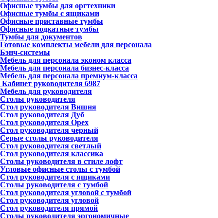
Офисные тумбы для оргтехники
Офисные тумбы с ящиками
Офисные приставные тумбы
Офисные подкатные тумбы
Тумбы для документов
Готовые комплекты мебели для персонала
Бэнч-системы
Мебель для персонала эконом класса
Мебель для персонала бизнес-класса
Мебель для персонала премиум-класса
Кабинет руководителя
6987
Мебель для руководителя
Столы руководителя
Стол руководителя Вишня
Стол руководителя Дуб
Стол руководителя Орех
Стол руководителя черный
Серые столы руководителя
Стол руководителя светлый
Стол руководителя классика
Столы руководителя в стиле лофт
Угловые офисные столы с тумбой
Стол руководителя с ящиками
Столы руководителя с тумбой
Стол руководителя угловой с тумбой
Стол руководителя угловой
Стол руководителя прямой
Столы руководителя эргономичные