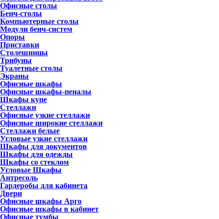
Офисные столы
Бенч-столы
Компьютерные столы
Модули бенч-систем
Опоры
Приставки
Столешницы
Трибуны
Туалетные столы
Экраны
Офисные шкафы
Офисные шкафы-пеналы
Шкафы купе
Стеллажи
Офисные узкие стеллажи
Офисные широкие стеллажи
Стеллажи белые
Угловые узкие стеллажи
Шкафы для документов
Шкафы для одежды
Шкафы со стеклом
Угловые Шкафы
Антресоль
Гардеробы для кабинета
Двери
Офисные шкафы Арго
Офисные шкафы в кабинет
Офисные тумбы