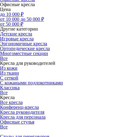
Офисные кресла
Цена
до 10 000 ₽
от 10 000 до 50 000 ₽
от 50 000 ₽
Другие категории
Детские кресла
Игровые кресла
Эргономичные кресла
Ортопедические кресла
Многоместные секции
Все
Кресла для руководителей
Из кожи
Из ткани
С сеткой
С кожаными подлокотниками
Классика
Все
Кресла
Все кресла
Конференц-кресла
Кресла руководителя
Кресла для персонала
Офисные стулья
Все
Столы для переговоров