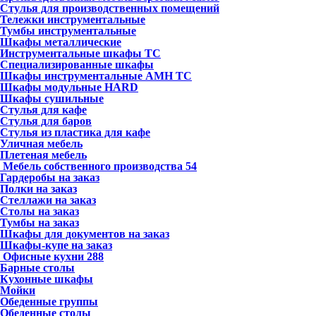
Стулья для производственных помещений
Тележки инструментальные
Тумбы инструментальные
Шкафы металлические
Инструментальные шкафы ТС
Специализированные шкафы
Шкафы инструментальные АМН ТС
Шкафы модульные HARD
Шкафы сушильные
Стулья для кафе
Стулья для баров
Стулья из пластика для кафе
Уличная мебель
Плетеная мебель
Мебель собственного производства
54
Гардеробы на заказ
Полки на заказ
Стеллажи на заказ
Столы на заказ
Тумбы на заказ
Шкафы для документов на заказ
Шкафы-купе на заказ
Офисные кухни
288
Барные столы
Кухонные шкафы
Мойки
Обеденные группы
Обеденные столы