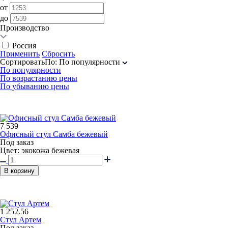
от
до
Производство
Россия
Применить
Сбросить
Сортировать
По
:
По популярности
По популярности
По возрастанию цены
По убыванию цены
7 539
Офисный стул Самба бежевый
Под заказ
Цвет: экокожа бежевая
В корзину
1 252.56
Стул Артем
Под заказ