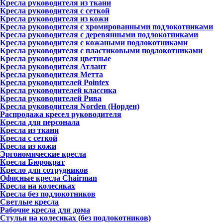
Кресла руководителя из ткани
Кресла руководителя с сеткой
Кресла руководителя из кожи
Кресла руководителя с хромированными подлокотниками
Кресла руководителя с деревянными подлокотниками
Кресла руководителя с кожаными подлокотниками
Кресла руководителя с пластиковыми подлокотниками
Кресла руководителя цветные
Кресла руководителя Атлант
Кресла рyководителя Метта
Кресла руководителей Pointex
Кресла руководителей классика
Кресла руководителей Рива
Кресла руководителя Norden (Норден)
Распродажа кресел руководителя
Кресла для персонала
Кресла из ткани
Кресла с сеткой
Кресла из кожи
Эргономические кресла
Кресла Бюрократ
Кресло для сотрудников
Офисные кресла Chairman
Кресла на колесиках
Кресла без подлокотников
Светлые кресла
Рабочие кресла для дома
Стулья на колесиках (без подлокотников)