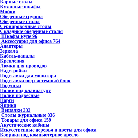
Барные столы
Кухонные шкафы
Мойки
Обеденные группы
Обеденные столы
Сервировочные столы
Складные обеденные столы
Шкафы-купе
96
Аксессуары для офиса
764
Адаптеры
Зеркала
Кабель-каналы
Крепления
Лючки для проводов
Надстройки
Подставки для монитора
Подставки под системный блок
Подушки
Полки под клавиатуру
Полки подвесные
Царги
Ящики
Вешалки
333
Столы журнальные
836
Товары для офиса
159
Акустические кабины
Искусственные деревья и цветы для офиса
Коврики под компьютерное кресло