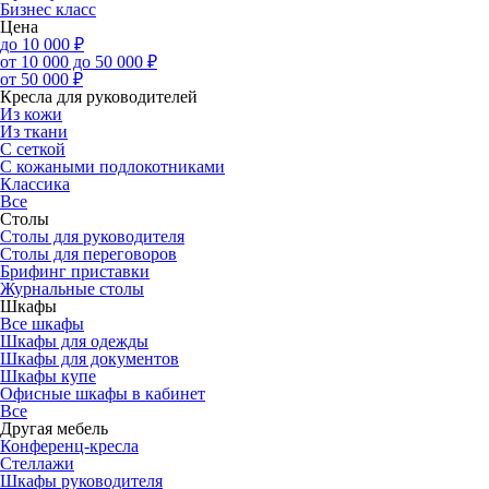
Бизнес класс
Цена
до 10 000 ₽
от 10 000 до 50 000 ₽
от 50 000 ₽
Кресла для руководителей
Из кожи
Из ткани
С сеткой
С кожаными подлокотниками
Классика
Все
Столы
Столы для руководителя
Столы для переговоров
Брифинг приставки
Журнальные столы
Шкафы
Все шкафы
Шкафы для одежды
Шкафы для документов
Шкафы купе
Офисные шкафы в кабинет
Все
Другая мебель
Конференц-кресла
Стеллажи
Шкафы руководителя