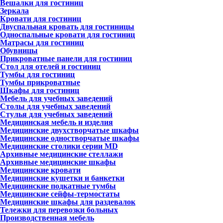
Вешалки для гостиниц
Зеркала
Кровати для гостиниц
Двуспальная кровать для гостиницы
Односпальные кровати для гостиниц
Матрасы для гостиниц
Обувницы
Прикроватные панели для гостиниц
Стол для отелей и гостиниц
Тумбы для гостиниц
Тумбы прикроватные
Шкафы для гостиниц
Мебель для учебных заведений
Столы для учебных заведений
Стулья для учебных заведений
Медицинская мебель и изделия
Медицинские двухстворчатые шкафы
Медицинские одностворчатые шкафы
Медицинские столики серии MD
Архивные медицинские стеллажи
Архивные медицинские шкафы
Медицинские кровати
Медицинские кушетки и банкетки
Медицинские подкатные тумбы
Медицинские сейфы-термостаты
Медицинские шкафы для раздевалок
Тележки для перевозки больных
Производственная мебель