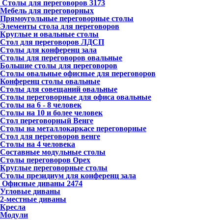
Столы для переговоров
3173
Мебель для переговорных
Прямоугольные переговорные столы
Элементы стола для переговоров
Круглые и овальные столы
Стол для переговоров ЛДСП
Столы для конференц зала
Столы для переговоров овальные
Большие столы для переговоров
Столы овальные офисные для переговоров
Конференц столы овальные
Столы для совещаний овальные
Столы переговорные для офиса овальные
Столы на 6 - 8 человек
Столы на 10 и более человек
Стол переговорный Венге
Столы на металлокаркасе переговорные
Стол для переговоров венге
Столы на 4 человека
Составные модульные столы
Столы переговоров Орех
Круглые переговорные столы
Столы президиум для конференц зала
Офисные диваны
2474
Угловые диваны
2-местные диваны
Кресла
Модули