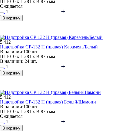
Ш 1010 x Г 281 x В 875 мм
Ожидается
В корзину
5 412
Надстройка СР-132 Н (правая) Карамель/Белый
В наличии:
100 шт
Ш 1010 x Г 281 x В 875 мм
В наличии: 24 шт.
В корзину
5 412
Надстройка СР-132 Н (правая) Белый/Шамони
В наличии:
100 шт
Ш 1010 x Г 281 x В 875 мм
Ожидается
В корзину