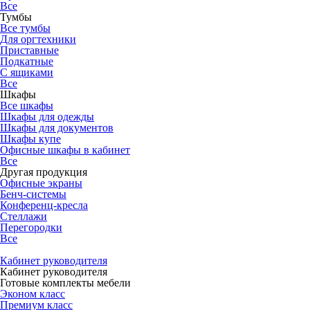
Все
Тумбы
Все тумбы
Для оргтехники
Приставные
Подкатные
С ящиками
Все
Шкафы
Все шкафы
Шкафы для одежды
Шкафы для документов
Шкафы купе
Офисные шкафы в кабинет
Все
Другая продукция
Офисные экраны
Бенч-системы
Конференц-кресла
Стеллажи
Перегородки
Все
Кабинет руководителя
Кабинет руководителя
Готовые комплекты мебели
Эконом класс
Премиум класс