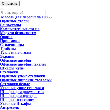
Мебель для персонала
19866
Офисные столы
Бенч-столы
Компьютерные столы
Модули бенч-систем
Опоры
Приставки
Столешницы
Трибуны
Туалетные столы
Экраны
Офисные шкафы
Офисные шкафы-пеналы
Шкафы купе
Стеллажи
Офисные узкие стеллажи
Офисные широкие стеллажи
Стеллажи белые
Угловые узкие стеллажи
Шкафы для документов
Шкафы для одежды
Шкафы со стеклом
Угловые Шкафы
Антресоль