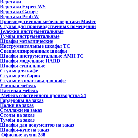
Верстаки
Верстаки Expert WS
Верстаки Garage
Верстаки Profi W
Производственная мебель верстаки Master
Стулья для производственных помещений
Тележки инструментальные
Тумбы инструментальные
Шкафы металлические
Инструментальные шкафы ТС
Специализированные шкафы
Шкафы инструментальные АМН ТС
Шкафы модульные HARD
Шкафы сушильные
Стулья для кафе
Стулья для баров
Стулья из пластика для кафе
Уличная мебель
Плетеная мебель
Мебель собственного производства
54
Гардеробы на заказ
Полки на заказ
Стеллажи на заказ
Столы на заказ
Тумбы на заказ
Шкафы для документов на заказ
Шкафы-купе на заказ
Офисные кухни
288