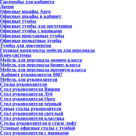
Гардеробы для кабинета
Двери
Офисные шкафы Арго
Офисные шкафы в кабинет
Офисные тумбы
Офисные тумбы для оргтехники
Офисные тумбы с ящиками
Офисные приставные тумбы
Офисные подкатные тумбы
Тумбы для документов
Готовые комплекты мебели для персонала
Бэнч-системы
Мебель для персонала эконом класса
Мебель для персонала бизнес-класса
Мебель для персонала премиум-класса
Кабинет руководителя
6987
Мебель для руководителя
Столы руководителя
Стол руководителя Вишня
Стол руководителя Дуб
Стол руководителя Орех
Стол руководителя черный
Серые столы руководителя
Стол руководителя светлый
Стол руководителя классика
Столы руководителя в стиле лофт
Угловые офисные столы с тумбой
Стол руководителя с ящиками