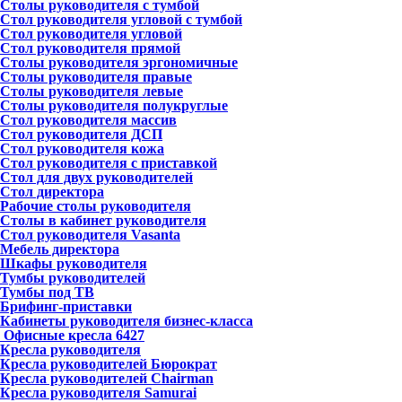
Столы руководителя с тумбой
Стол руководителя угловой с тумбой
Стол руководителя угловой
Стол руководителя прямой
Столы руководителя эргономичные
Столы руководителя правые
Столы руководителя левые
Столы руководителя полукруглые
Стол руководителя массив
Стол руководителя ДСП
Стол руководителя кожа
Стол руководителя с приставкой
Стол для двух руководителей
Стол директора
Рабочие столы руководителя
Столы в кабинет руководителя
Стол руководителя Vasanta
Мебель директора
Шкафы руководителя
Тумбы руководителей
Тумбы под ТВ
Брифинг-приставки
Кабинеты руководителя бизнес-класса
Офисные кресла
6427
Кресла руководителя
Кресла руководителей Бюрократ
Кресла руководителей Chairman
Кресла руководителя Samurai