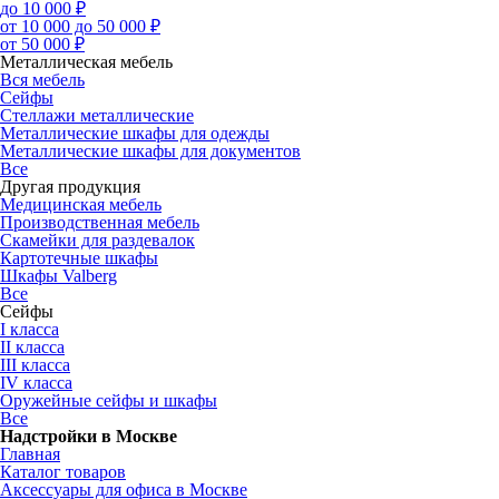
до 10 000 ₽
от 10 000 до 50 000 ₽
от 50 000 ₽
Металлическая мебель
Вся мебель
Сейфы
Стеллажи металлические
Металлические шкафы для одежды
Металлические шкафы для документов
Все
Другая продукция
Медицинская мебель
Производственная мебель
Скамейки для раздевалок
Картотечные шкафы
Шкафы Valberg
Все
Сейфы
I класса
II класса
III класса
IV класса
Оружейные сейфы и шкафы
Все
Надстройки в Москве
Главная
Каталог товаров
Аксессуары для офиса в Москве