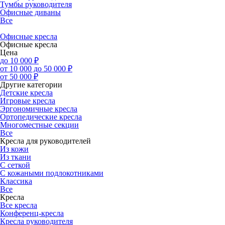
Тумбы руководителя
Офисные диваны
Все
Офисные кресла
Офисные кресла
Цена
до 10 000 ₽
от 10 000 до 50 000 ₽
от 50 000 ₽
Другие категории
Детские кресла
Игровые кресла
Эргономичные кресла
Ортопедические кресла
Многоместные секции
Все
Кресла для руководителей
Из кожи
Из ткани
С сеткой
С кожаными подлокотниками
Классика
Все
Кресла
Все кресла
Конференц-кресла
Кресла руководителя