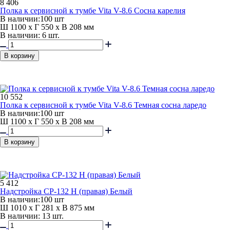
8 406
Полка к сервисной к тумбе Vita V-8.6 Сосна карелия
В наличии:
100 шт
Ш 1100 x Г 550 x В 208 мм
В наличии: 6 шт.
В корзину
10 552
Полка к сервисной к тумбе Vita V-8.6 Темная сосна ларедо
В наличии:
100 шт
Ш 1100 x Г 550 x В 208 мм
В корзину
5 412
Надстройка СР-132 Н (правая) Белый
В наличии:
100 шт
Ш 1010 x Г 281 x В 875 мм
В наличии: 13 шт.