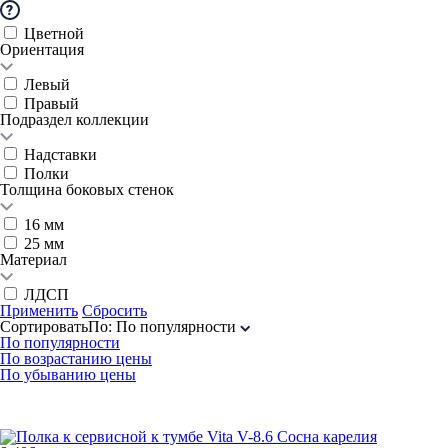
Цветной
Ориентация
Левый
Правый
Подраздел коллекции
Надставки
Полки
Толщина боковых стенок
16 мм
25 мм
Материал
ЛДСП
Применить
Сбросить
Сортировать
По
:
По популярности
По популярности
По возрастанию цены
По убыванию цены