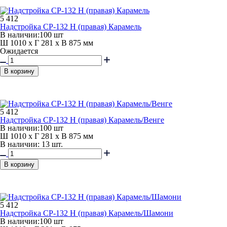
5 412
Надстройка СР-132 Н (правая) Карамель
В наличии:
100 шт
Ш 1010 x Г 281 x В 875 мм
Ожидается
В корзину
5 412
Надстройка СР-132 Н (правая) Карамель/Венге
В наличии:
100 шт
Ш 1010 x Г 281 x В 875 мм
В наличии: 13 шт.
В корзину
5 412
Надстройка СР-132 Н (правая) Карамель/Шамони
В наличии:
100 шт