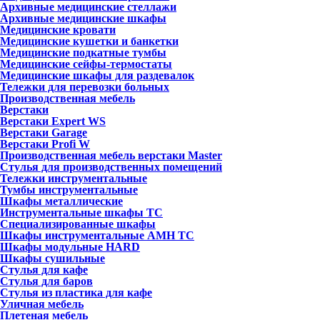
Архивные медицинские стеллажи
Архивные медицинские шкафы
Медицинские кровати
Медицинские кушетки и банкетки
Медицинские подкатные тумбы
Медицинские сейфы-термостаты
Медицинские шкафы для раздевалок
Тележки для перевозки больных
Производственная мебель
Верстаки
Верстаки Expert WS
Верстаки Garage
Верстаки Profi W
Производственная мебель верстаки Master
Стулья для производственных помещений
Тележки инструментальные
Тумбы инструментальные
Шкафы металлические
Инструментальные шкафы ТС
Специализированные шкафы
Шкафы инструментальные АМН ТС
Шкафы модульные HARD
Шкафы сушильные
Стулья для кафе
Стулья для баров
Стулья из пластика для кафе
Уличная мебель
Плетеная мебель