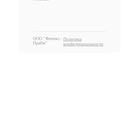
ООО "Феникс-
Политика
Прайм"
конфиденциальности