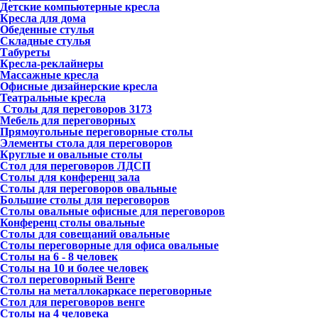
Детские компьютерные кресла
Кресла для дома
Обеденные стулья
Складные стулья
Табуреты
Кресла-реклайнеры
Массажные кресла
Офисные дизайнерские кресла
Театральные кресла
Столы для переговоров
3173
Мебель для переговорных
Прямоугольные переговорные столы
Элементы стола для переговоров
Круглые и овальные столы
Стол для переговоров ЛДСП
Столы для конференц зала
Столы для переговоров овальные
Большие столы для переговоров
Столы овальные офисные для переговоров
Конференц столы овальные
Столы для совещаний овальные
Столы переговорные для офиса овальные
Столы на 6 - 8 человек
Столы на 10 и более человек
Стол переговорный Венге
Столы на металлокаркасе переговорные
Стол для переговоров венге
Столы на 4 человека