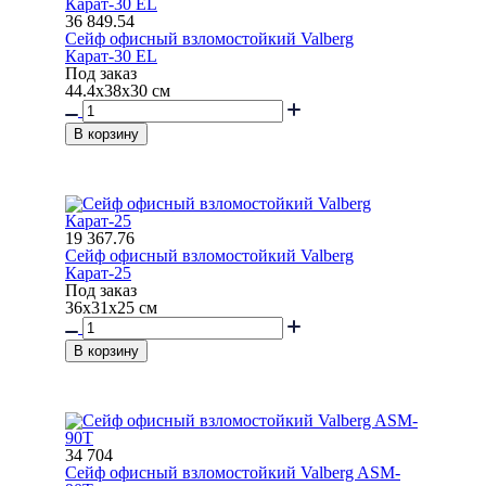
36 849.54
Сейф офисный взломостойкий Valberg
Карат-30 EL
Под заказ
44.4x38x30 см
В корзину
19 367.76
Сейф офисный взломостойкий Valberg
Карат-25
Под заказ
36x31x25 см
В корзину
34 704
Сейф офисный взломостойкий Valberg ASM-