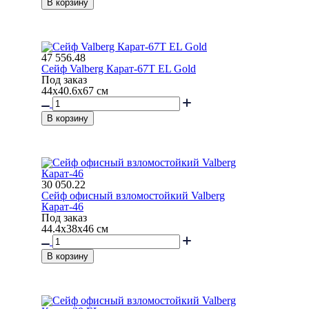
В корзину
47 556.48
Сейф Valberg Карат-67T EL Gold
Под заказ
44x40.6x67 см
В корзину
30 050.22
Сейф офисный взломостойкий Valberg
Карат-46
Под заказ
44.4x38x46 см
В корзину