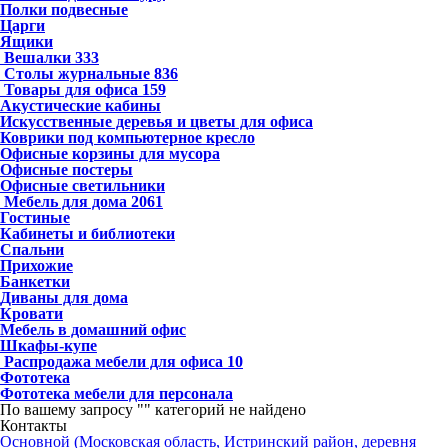
Полки подвесные
Царги
Ящики
Вешалки
333
Столы журнальные
836
Товары для офиса
159
Акустические кабины
Искусственные деревья и цветы для офиса
Коврики под компьютерное кресло
Офисные корзины для мусора
Офисные постеры
Офисные светильники
Мебель для дома
2061
Гостиные
Кабинеты и библиотеки
Спальни
Прихожие
Банкетки
Диваны для дома
Кровати
Мебель в домашний офис
Шкафы-купе
Распродажа мебели для офиса
10
Фототека
Фототека мебели для персонала
По вашему запросу "
" категорий не найдено
Контакты
Основной (Московская область, Истринский район, деревня