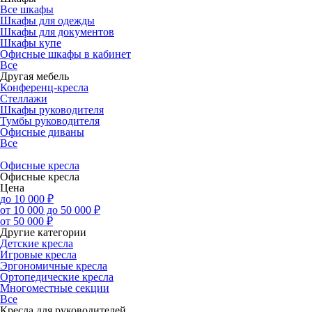
Все шкафы
Шкафы для одежды
Шкафы для документов
Шкафы купе
Офисные шкафы в кабинет
Все
Другая мебель
Конференц-кресла
Стеллажи
Шкафы руководителя
Тумбы руководителя
Офисные диваны
Все
Офисные кресла
Офисные кресла
Цена
до 10 000 ₽
от 10 000 до 50 000 ₽
от 50 000 ₽
Другие категории
Детские кресла
Игровые кресла
Эргономичные кресла
Ортопедические кресла
Многоместные секции
Все
Кресла для руководителей