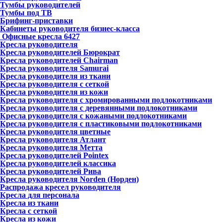
Тумбы руководителей
Тумбы под ТВ
Брифинг-приставки
Кабинеты руководителя бизнес-класса
Офисные кресла
6427
Кресла руководителя
Кресла руководителей Бюрократ
Кресла руководителей Chairman
Кресла руководителя Samurai
Кресла руководителя из ткани
Кресла руководителя с сеткой
Кресла руководителя из кожи
Кресла руководителя с хромированными подлокотниками
Кресла руководителя с деревянными подлокотниками
Кресла руководителя с кожаными подлокотниками
Кресла руководителя с пластиковыми подлокотниками
Кресла руководителя цветные
Кресла руководителя Атлант
Кресла рyководителя Метта
Кресла руководителей Pointex
Кресла руководителей классика
Кресла руководителей Рива
Кресла руководителя Norden (Норден)
Распродажа кресел руководителя
Кресла для персонала
Кресла из ткани
Кресла с сеткой
Кресла из кожи