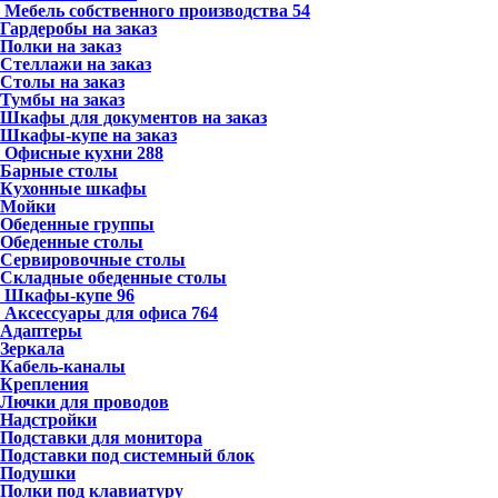
Мебель собственного производства
54
Гардеробы на заказ
Полки на заказ
Стеллажи на заказ
Столы на заказ
Тумбы на заказ
Шкафы для документов на заказ
Шкафы-купе на заказ
Офисные кухни
288
Барные столы
Кухонные шкафы
Мойки
Обеденные группы
Обеденные столы
Сервировочные столы
Складные обеденные столы
Шкафы-купе
96
Аксессуары для офиса
764
Адаптеры
Зеркала
Кабель-каналы
Крепления
Лючки для проводов
Надстройки
Подставки для монитора
Подставки под системный блок
Подушки
Полки под клавиатуру