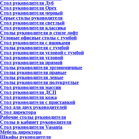
Стол руководителя Дуб
Стол руководителя Орех
Стол руководителя черный
Серые столы руководителя
Стол руководителя светлый
Стол руководителя классика
Столы руководителя в стиле лофт
Угловые офисные столы с тумбой
Стол руководителя с ящиками
Столы руководителя с тумбой
Стол руководителя угловой с тумбой
Стол руководителя угловой
Стол руководителя прямой
Столы руководителя эргономичные
Столы руководителя правые
Столы руководителя левые
Столы руководителя полукруглые
Стол руководителя массив
Стол руководителя ДСП
Стол руководителя кожа
Стол руководителя с приставкой
Стол для двух руководителей
Стол директора
Рабочие столы руководителя
Столы в кабинет руководителя
Стол руководителя Vasanta
Мебель директора
Шкафы руководителя