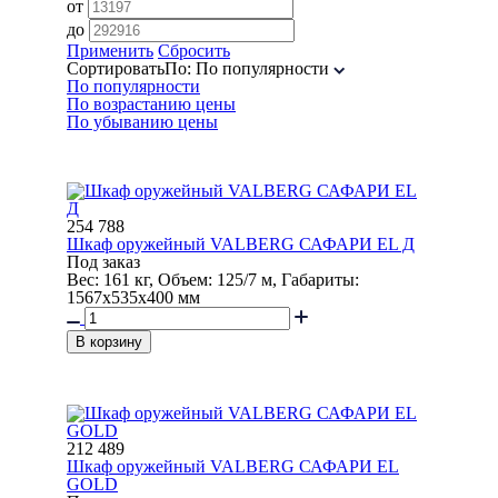
от
до
Применить
Сбросить
Сортировать
По
:
По популярности
По популярности
По возрастанию цены
По убыванию цены
254 788
Шкаф оружейный VALBERG САФАРИ EL Д
Под заказ
Вес: 161 кг, Объем: 125/7 м, Габариты:
1567x535x400 мм
В корзину
212 489
Шкаф оружейный VALBERG САФАРИ EL
GOLD