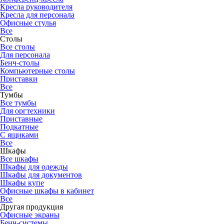
Кресла руководителя
Кресла для персонала
Офисные стулья
Все
Столы
Все столы
Для персонала
Бенч-столы
Компьютерные столы
Приставки
Все
Тумбы
Все тумбы
Для оргтехники
Приставные
Подкатные
С ящиками
Все
Шкафы
Все шкафы
Шкафы для одежды
Шкафы для документов
Шкафы купе
Офисные шкафы в кабинет
Все
Другая продукция
Офисные экраны
Бенч-системы