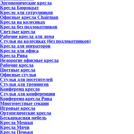
Эргономические кресла
Кресла Бюрократ
Кресло для сотрудников
Офисные кресла Chairman
Кресла на колесиках
Кресла без подлокотников
Светлые кресла
Рабочие кресла для дома
Стулья на колесиках (без подлокотников)
Кресла для операторов
Кресла для офиса
Кресла Рива
Недорогие офисные кресла
Рабочие кресла
Цветные кресла
Офисные стулья
Стулья для посетителей
Стулья для тренингов
Конференц кресло
Стулья для конференции
Конференц-кресла Рива
Многоместные секции
Игровые кресла
Ортопедические кресла
Бескаркасная мебель
Кресла Мешки
Кресла Мячи
Кресла Пеньки