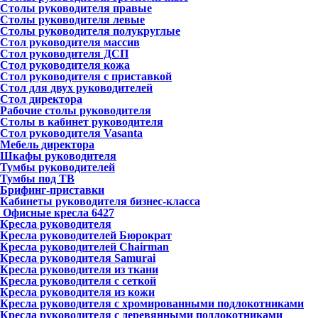
Столы руководителя правые
Столы руководителя левые
Столы руководителя полукруглые
Стол руководителя массив
Стол руководителя ДСП
Стол руководителя кожа
Стол руководителя с приставкой
Стол для двух руководителей
Стол директора
Рабочие столы руководителя
Столы в кабинет руководителя
Стол руководителя Vasanta
Мебель директора
Шкафы руководителя
Тумбы руководителей
Тумбы под ТВ
Брифинг-приставки
Кабинеты руководителя бизнес-класса
Офисные кресла
6427
Кресла руководителя
Кресла руководителей Бюрократ
Кресла руководителей Chairman
Кресла руководителя Samurai
Кресла руководителя из ткани
Кресла руководителя с сеткой
Кресла руководителя из кожи
Кресла руководителя с хромированными подлокотниками
Кресла руководителя с деревянными подлокотниками