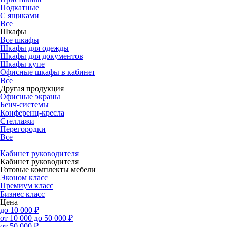
Подкатные
С ящиками
Все
Шкафы
Все шкафы
Шкафы для одежды
Шкафы для документов
Шкафы купе
Офисные шкафы в кабинет
Все
Другая продукция
Офисные экраны
Бенч-системы
Конференц-кресла
Стеллажи
Перегородки
Все
Кабинет руководителя
Кабинет руководителя
Готовые комплекты мебели
Эконом класс
Премиум класс
Бизнес класс
Цена
до 10 000 ₽
от 10 000 до 50 000 ₽
от 50 000 ₽