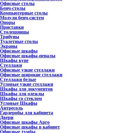
Офисные столы
Бенч-столы
Компьютерные столы
Модули бенч-систем
Опоры
Приставки
Столешницы
Трибуны
Туалетные столы
Экраны
Офисные шкафы
Офисные шкафы-пеналы
Шкафы купе
Стеллажи
Офисные узкие стеллажи
Офисные широкие стеллажи
Стеллажи белые
Угловые узкие стеллажи
Шкафы для документов
Шкафы для одежды
Шкафы со стеклом
Угловые Шкафы
Антресоль
Гардеробы для кабинета
Двери
Офисные шкафы Арго
Офисные шкафы в кабинет
Офисные тумбы