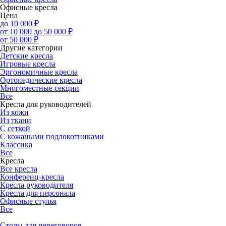
Офисные кресла
Цена
до 10 000 ₽
от 10 000 до 50 000 ₽
от 50 000 ₽
Другие категории
Детские кресла
Игровые кресла
Эргономичные кресла
Ортопедические кресла
Многоместные секции
Все
Кресла для руководителей
Из кожи
Из ткани
С сеткой
С кожаными подлокотниками
Классика
Все
Кресла
Все кресла
Конференц-кресла
Кресла руководителя
Кресла для персонала
Офисные стулья
Все
Столы для переговоров