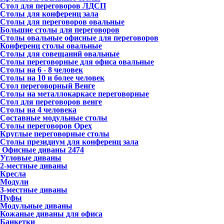
Стол для переговоров ЛДСП
Столы для конференц зала
Столы для переговоров овальные
Большие столы для переговоров
Столы овальные офисные для переговоров
Конференц столы овальные
Столы для совещаний овальные
Столы переговорные для офиса овальные
Столы на 6 - 8 человек
Столы на 10 и более человек
Стол переговорный Венге
Столы на металлокаркасе переговорные
Стол для переговоров венге
Столы на 4 человека
Составные модульные столы
Столы переговоров Орех
Круглые переговорные столы
Столы президиум для конференц зала
Офисные диваны
2474
Угловые диваны
2-местные диваны
Кресла
Модули
3-местные диваны
Пуфы
Модульные диваны
Кожаные диваны для офиса
Банкетки