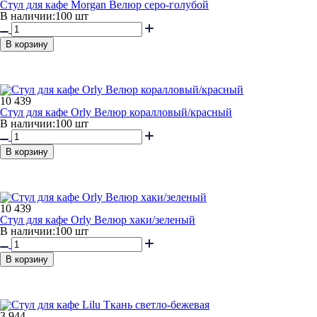
Стул для кафе Morgan Велюр серо-голубой
В наличии:
100 шт
В корзину
10 439
Стул для кафе Orly Велюр коралловый/красный
В наличии:
100 шт
В корзину
10 439
Стул для кафе Orly Велюр хаки/зеленый
В наличии:
100 шт
В корзину
3 944