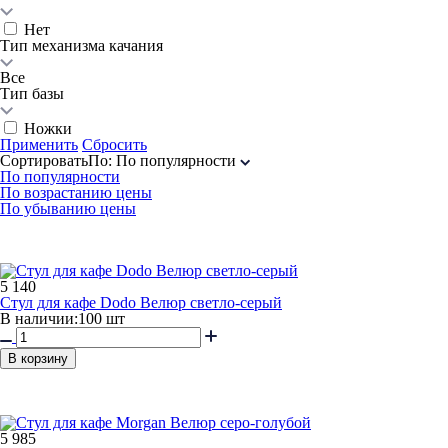
Нет
Тип механизма качания
Все
Тип базы
Ножки
Применить
Сбросить
Сортировать
По
:
По популярности
По популярности
По возрастанию цены
По убыванию цены
5 140
Стул для кафе Dodo Велюр светло-серый
В наличии:
100 шт
В корзину
5 985