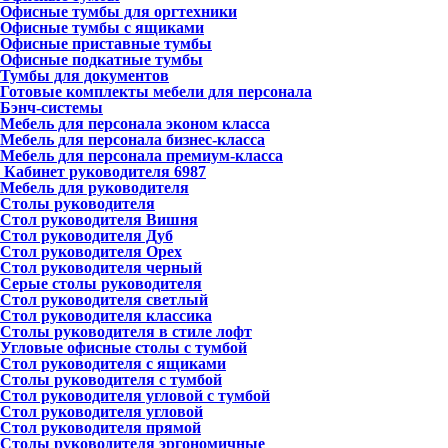
Офисные тумбы для оргтехники
Офисные тумбы с ящиками
Офисные приставные тумбы
Офисные подкатные тумбы
Тумбы для документов
Готовые комплекты мебели для персонала
Бэнч-системы
Мебель для персонала эконом класса
Мебель для персонала бизнес-класса
Мебель для персонала премиум-класса
Кабинет руководителя
6987
Мебель для руководителя
Столы руководителя
Стол руководителя Вишня
Стол руководителя Дуб
Стол руководителя Орех
Стол руководителя черный
Серые столы руководителя
Стол руководителя светлый
Стол руководителя классика
Столы руководителя в стиле лофт
Угловые офисные столы с тумбой
Стол руководителя с ящиками
Столы руководителя с тумбой
Стол руководителя угловой с тумбой
Стол руководителя угловой
Стол руководителя прямой
Столы руководителя эргономичные