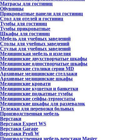
Матрасы для гостиниц
Обувницы
Прикроватные панели для гостиниц
Стол для отелей и гостиниц
Тумбы для гостиниц
Тумбы прикроватные
Шкафы для гостиниц
Мебель для учебных заведений
Столы для учебных заведений
Стулья для учебных заведений
Медицинская мебель и изделия
Медицинские двухстворчатые шкафы
Медицинские одностворчатые шкафы
Медицинские столики серии MD
Архивные медицинские стеллажи
Архивные медицинские шкафы
Медицинские кровати
Медицинские кушетки и банкетки
Медицинские подкатные тумбы
Медицинские сейфы-термостаты
Медицинские шкафы для раздевалок
Тележки для перевозки больных
Производственная мебель
Верстаки
Верстаки Expert WS
Верстаки Garage
Верстаки Profi W
Производственная мебель верстаки Master