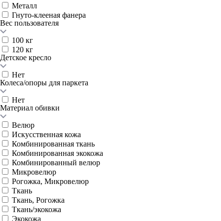
Металл
Гнуто-клееная фанера
Вес пользователя
100 кг
120 кг
Детское кресло
Нет
Колеса/опоры для паркета
Нет
Материал обивки
Велюр
Искусственная кожа
Комбинированная ткань
Комбинированная экокожа
Комбинированный велюр
Микровелюр
Рогожка, Микровелюр
Ткань
Ткань, Рогожка
Ткань/экокожа
Экокожа