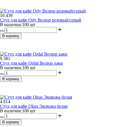
10 439
Стул для кафе Orly Велюр розовый/серый
В наличии:
100 шт
В корзину
9 381
Стул для кафе Ordal Велюр хаки
В наличии:
100 шт
В корзину
4 614
Стул для кафе Okus Экокожа белая
В наличии:
100 шт
В корзину