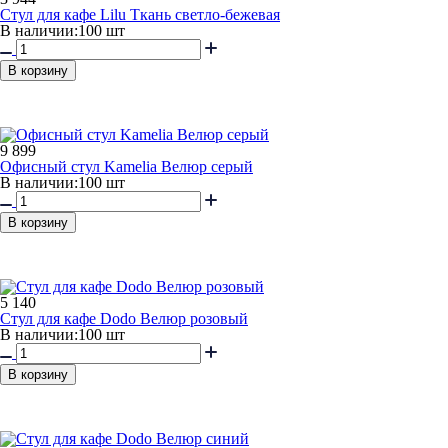
Стул для кафе Lilu Ткань светло-бежевая
В наличии:
100 шт
В корзину
9 899
Офисный стул Kamelia Велюр серый
В наличии:
100 шт
В корзину
5 140
Стул для кафе Dodo Велюр розовый
В наличии:
100 шт
В корзину