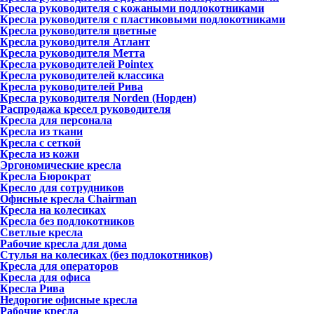
Кресла руководителя с кожаными подлокотниками
Кресла руководителя с пластиковыми подлокотниками
Кресла руководителя цветные
Кресла руководителя Атлант
Кресла рyководителя Метта
Кресла руководителей Pointex
Кресла руководителей классика
Кресла руководителей Рива
Кресла руководителя Norden (Норден)
Распродажа кресел руководителя
Кресла для персонала
Кресла из ткани
Кресла с сеткой
Кресла из кожи
Эргономические кресла
Кресла Бюрократ
Кресло для сотрудников
Офисные кресла Chairman
Кресла на колесиках
Кресла без подлокотников
Светлые кресла
Рабочие кресла для дома
Стулья на колесиках (без подлокотников)
Кресла для операторов
Кресла для офиса
Кресла Рива
Недорогие офисные кресла
Рабочие кресла