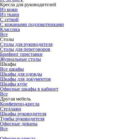
Кресла для руководителей
Из кожи
Из ткани
С сеткой
С кожаными подлокотниками
Классика
Все
Столы
Столы для руководителя
Столы для переговоров
Брифинг приставки
Журнальные столы
Шкафы
Все шкафы
Шкафы для одежды
Шкафы для документов
Шкафы купе
Офисные шкафы в кабинет
Все
Другая мебель
Конференц-кресла
Стеллажи
Шкафы руководителя
Тумбы руководителя
Офисные диваны
Все
Офисные кресла