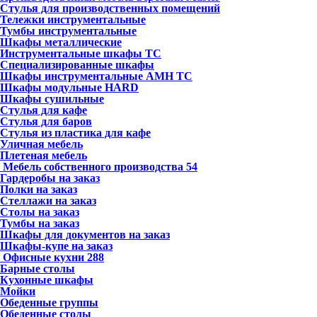
Стулья для производственных помещений
Тележки инструментальные
Тумбы инструментальные
Шкафы металлические
Инструментальные шкафы ТС
Специализированные шкафы
Шкафы инструментальные АМН ТС
Шкафы модульные HARD
Шкафы сушильные
Стулья для кафе
Стулья для баров
Стулья из пластика для кафе
Уличная мебель
Плетеная мебель
Мебель собственного производства
54
Гардеробы на заказ
Полки на заказ
Стеллажи на заказ
Столы на заказ
Тумбы на заказ
Шкафы для документов на заказ
Шкафы-купе на заказ
Офисные кухни
288
Барные столы
Кухонные шкафы
Мойки
Обеденные группы
Обеденные столы