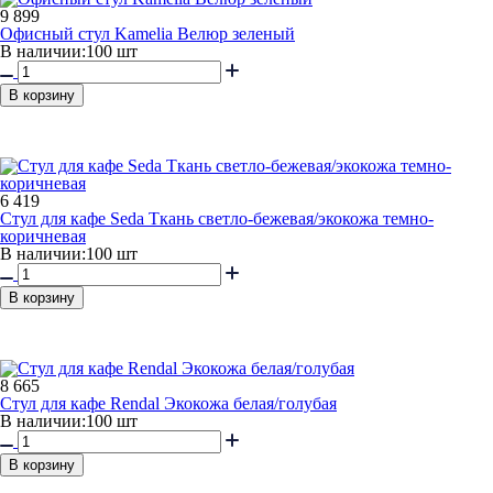
9 899
Офисный стул Kamelia Велюр зеленый
В наличии:
100 шт
В корзину
6 419
Стул для кафе Seda Ткань светло-бежевая/экокожа темно-
коричневая
В наличии:
100 шт
В корзину
8 665
Стул для кафе Rendal Экокожа белая/голубая
В наличии:
100 шт
В корзину