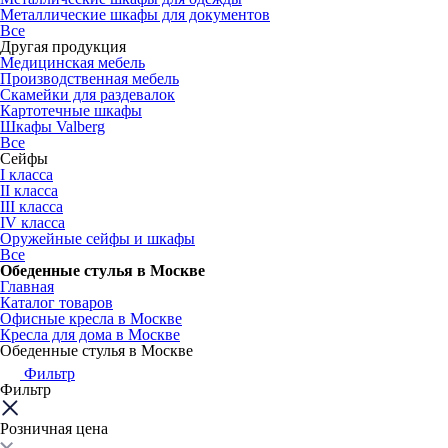
Металлические шкафы для документов
Все
Другая продукция
Медицинская мебель
Производственная мебель
Скамейки для раздевалок
Картотечные шкафы
Шкафы Valberg
Все
Сейфы
I класса
II класса
III класса
IV класса
Оружейные сейфы и шкафы
Все
Обеденные стулья в Москве
Главная
Каталог товаров
Офисные кресла в Москве
Кресла для дома в Москве
Обеденные стулья в Москве
Фильтр
Фильтр
Розничная цена