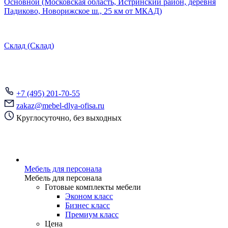
Основной (Московская область, Истринский район, деревня
Падиково, Новорижское ш., 25 км от МКАД)
Склад (Склад)
+7 (495) 201-70-55
zakaz@mebel-dlya-ofisa.ru
Круглосуточно, без выходных
Мебель для персонала
Мебель для персонала
Готовые комплекты мебели
Эконом класс
Бизнес класс
Премиум класс
Цена