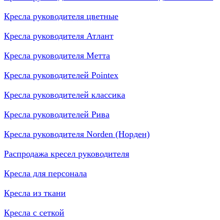
Кресла руководителя цветные
Кресла руководителя Атлант
Кресла рyководителя Метта
Кресла руководителей Pointex
Кресла руководителей классика
Кресла руководителей Рива
Кресла руководителя Norden (Норден)
Распродажа кресел руководителя
Кресла для персонала
Кресла из ткани
Кресла с сеткой