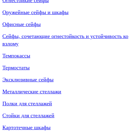
Огнестойкие сейфы
Оружейные сейфы и шкафы
Офисные сейфы
Сейфы, сочетающие огнестойкость и устойчивость ко
взлому
Темпокассы
Термостаты
Эксклюзивные сейфы
Металлические стеллажи
Полки для стеллажей
Стойки для стеллажей
Картотечные шкафы