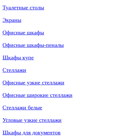
Туалетные столы
Экраны
Офисные шкафы
Офисные шкафы-пеналы
Шкафы купе
Стеллажи
Офисные узкие стеллажи
Офисные широкие стеллажи
Стеллажи белые
Угловые узкие стеллажи
Шкафы для документов