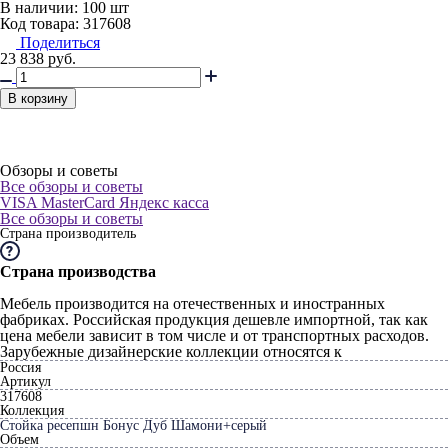
В наличии:
100 шт
Код товара: 317608
Поделиться
23 838
руб.
В корзину
Обзоры и советы
Все обзоры и советы
VISA
MasterCard
Яндекс касса
Все обзоры и советы
Страна производитель
Страна производства
Мебель производится на отечественных и иностранных
фабриках. Российская продукция дешевле импортной, так как
цена мебели зависит в том числе и от транспортных расходов.
Зарубежные дизайнерские коллекции относятся к
Россия
Артикул
317608
Коллекция
Стойка ресепшн Бонус Дуб Шамони+серый
Объем