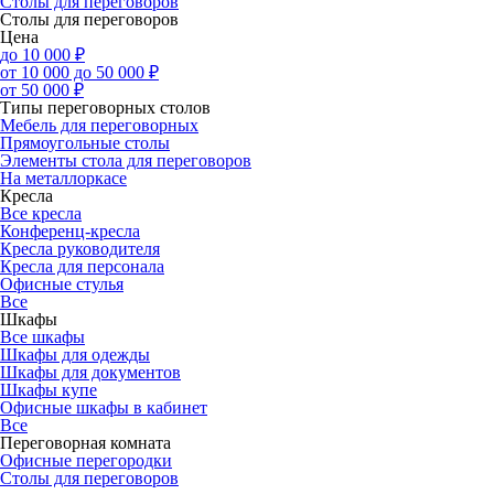
Столы для переговоров
Столы для переговоров
Цена
до 10 000 ₽
от 10 000 до 50 000 ₽
от 50 000 ₽
Типы переговорных столов
Мебель для переговорных
Прямоугольные столы
Элементы стола для переговоров
На металлоркасе
Кресла
Все кресла
Конференц-кресла
Кресла руководителя
Кресла для персонала
Офисные стулья
Все
Шкафы
Все шкафы
Шкафы для одежды
Шкафы для документов
Шкафы купе
Офисные шкафы в кабинет
Все
Переговорная комната
Офисные перегородки
Столы для переговоров