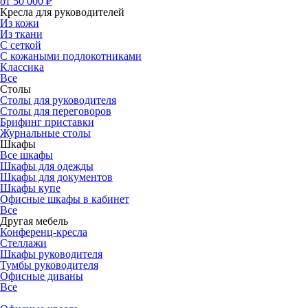
от 50 000 ₽
Кресла для руководителей
Из кожи
Из ткани
С сеткой
С кожаными подлокотниками
Классика
Все
Столы
Столы для руководителя
Столы для переговоров
Брифинг приставки
Журнальные столы
Шкафы
Все шкафы
Шкафы для одежды
Шкафы для документов
Шкафы купе
Офисные шкафы в кабинет
Все
Другая мебель
Конференц-кресла
Стеллажи
Шкафы руководителя
Тумбы руководителя
Офисные диваны
Все