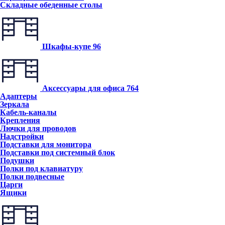
Складные обеденные столы
Шкафы-купе
96
Аксессуары для офиса
764
Адаптеры
Зеркала
Кабель-каналы
Крепления
Лючки для проводов
Надстройки
Подставки для монитора
Подставки под системный блок
Подушки
Полки под клавиатуру
Полки подвесные
Царги
Ящики