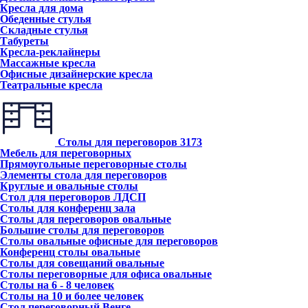
Кресла для дома
Обеденные стулья
Складные стулья
Табуреты
Кресла-реклайнеры
Массажные кресла
Офисные дизайнерские кресла
Театральные кресла
Столы для переговоров
3173
Мебель для переговорных
Прямоугольные переговорные столы
Элементы стола для переговоров
Круглые и овальные столы
Стол для переговоров ЛДСП
Столы для конференц зала
Столы для переговоров овальные
Большие столы для переговоров
Столы овальные офисные для переговоров
Конференц столы овальные
Столы для совещаний овальные
Столы переговорные для офиса овальные
Столы на 6 - 8 человек
Столы на 10 и более человек
Стол переговорный Венге