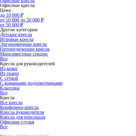
Офисные кресла
Офисные кресла
Цена
до 10 000 ₽
от 10 000 до 50 000 ₽
от 50 000 ₽
Другие категории
Детские кресла
Игровые кресла
Эргономичные кресла
Ортопедические кресла
Многоместные секции
Все
Кресла для руководителей
Из кожи
Из ткани
С сеткой
С кожаными подлокотниками
Классика
Все
Кресла
Все кресла
Конференц-кресла
Кресла руководителя
Кресла для персонала
Офисные стулья
Все