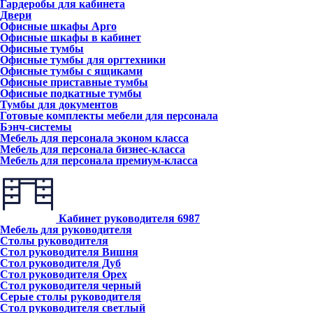
Гардеробы для кабинета
Двери
Офисные шкафы Арго
Офисные шкафы в кабинет
Офисные тумбы
Офисные тумбы для оргтехники
Офисные тумбы с ящиками
Офисные приставные тумбы
Офисные подкатные тумбы
Тумбы для документов
Готовые комплекты мебели для персонала
Бэнч-системы
Мебель для персонала эконом класса
Мебель для персонала бизнес-класса
Мебель для персонала премиум-класса
Кабинет руководителя
6987
Мебель для руководителя
Столы руководителя
Стол руководителя Вишня
Стол руководителя Дуб
Стол руководителя Орех
Стол руководителя черный
Серые столы руководителя
Стол руководителя светлый