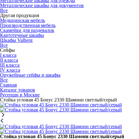
Металлические шкафы для одежды
Металлические шкафы для документов
Все
Другая продукция
Медицинская мебель
Производственная мебель
Скамейки для раздевалок
Картотечные шкафы
Шкафы Valberg
Все
Сейфы
I класса
II класса
III класса
IV класса
Оружейные сейфы и шкафы
Все
Главная
Каталог товаров
Ресепшн в Москве
Cтойка угловая 45 Бонус 2330 Шамони светлый/серый
Cтойка угловая 45 Бонус 2330 Шамони светлый/серый