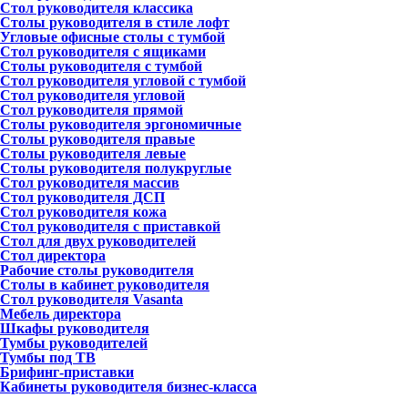
Стол руководителя классика
Столы руководителя в стиле лофт
Угловые офисные столы с тумбой
Стол руководителя с ящиками
Столы руководителя с тумбой
Стол руководителя угловой с тумбой
Стол руководителя угловой
Стол руководителя прямой
Столы руководителя эргономичные
Столы руководителя правые
Столы руководителя левые
Столы руководителя полукруглые
Стол руководителя массив
Стол руководителя ДСП
Стол руководителя кожа
Стол руководителя с приставкой
Стол для двух руководителей
Стол директора
Рабочие столы руководителя
Столы в кабинет руководителя
Стол руководителя Vasanta
Мебель директора
Шкафы руководителя
Тумбы руководителей
Тумбы под ТВ
Брифинг-приставки
Кабинеты руководителя бизнес-класса