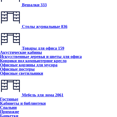
Вешалки
333
Столы журнальные
836
Товары для офиса
159
Акустические кабины
Искусственные деревья и цветы для офиса
Коврики под компьютерное кресло
Офисные корзины для мусора
Офисные постеры
Офисные светильники
Мебель для дома
2061
Гостиные
Кабинеты и библиотеки
Спальни
Прихожие
Банкетки