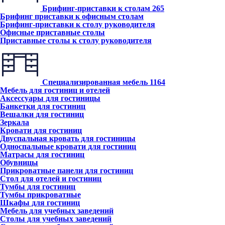
Брифинг-приставки к столам
265
Брифинг приставки к офисным столам
Брифинг-приставки к столу руководителя
Офисные приставные столы
Приставные столы к столу руководителя
Специализированная мебель
1164
Мебель для гостиниц и отелей
Аксессуары для гостиницы
Банкетки для гостиниц
Вешалки для гостиниц
Зеркала
Кровати для гостиниц
Двуспальная кровать для гостиницы
Односпальные кровати для гостиниц
Матрасы для гостиниц
Обувницы
Прикроватные панели для гостиниц
Стол для отелей и гостиниц
Тумбы для гостиниц
Тумбы прикроватные
Шкафы для гостиниц
Мебель для учебных заведений
Столы для учебных заведений