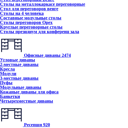
Столы на металлокаркасе переговорные
Стол для переговоров венге
Столы на 4 человека
Составные модульные столы
Столы переговоров Орех
Круглые переговорные столы
Столы президиум для конференц зала
Офисные диваны
2474
Угловые диваны
2-местные диваны
Кресла
Модули
3-местные диваны
Пуфы
Модульные диваны
Кожаные диваны для офиса
Банкетки
Четырехместные диваны
Ресепшн
920