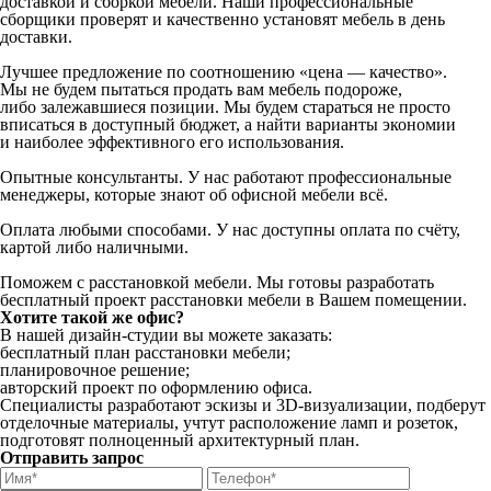
доставкой и сборкой мебели. Наши профессиональные
сборщики проверят и качественно установят мебель в день
доставки.
Лучшее предложение по соотношению «цена — качество».
Мы не будем пытаться продать вам мебель подороже,
либо залежавшиеся позиции. Мы будем стараться не просто
вписаться в доступный бюджет, а найти варианты экономии
и наиболее эффективного его использования.
Опытные консультанты. У нас работают профессиональные
менеджеры, которые знают об офисной мебели всё.
Оплата любыми способами. У нас доступны оплата по счёту,
картой либо наличными.
Поможем с расстановкой мебели. Мы готовы разработать
бесплатный проект расстановки мебели в Вашем помещении.
Хотите такой же офис?
В нашей дизайн-студии вы можете заказать:
бесплатный план расстановки мебели;
планировочное решение;
авторский проект по оформлению офиса.
Специалисты разработают эскизы и 3D-визуализации, подберут
отделочные материалы, учтут расположение ламп и розеток,
подготовят полноценный архитектурный план.
Отправить запрос