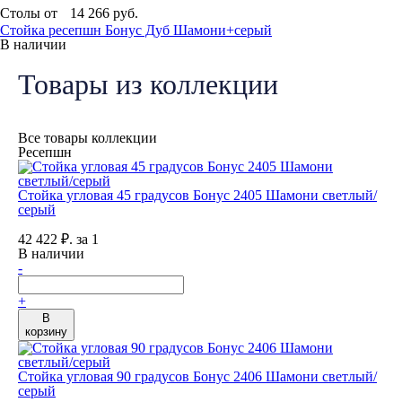
Столы от
14 266
руб.
Стойка ресепшн Бонус Дуб Шамони+серый
В наличии
Товары из коллекции
Все товары коллекции
Ресепшн
Cтойка угловая 45 градусов Бонус 2405 Шамони светлый/
серый
42 422
₽.
за 1
В наличии
-
+
В
корзину
Cтойка угловая 90 градусов Бонус 2406 Шамони светлый/
серый