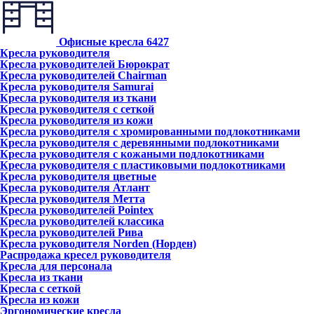
Офисные кресла
6427
Кресла руководителя
Кресла руководителей Бюрократ
Кресла руководителей Chairman
Кресла руководителя Samurai
Кресла руководителя из ткани
Кресла руководителя с сеткой
Кресла руководителя из кожи
Кресла руководителя с хромированными подлокотниками
Кресла руководителя с деревянными подлокотниками
Кресла руководителя с кожаными подлокотниками
Кресла руководителя с пластиковыми подлокотниками
Кресла руководителя цветные
Кресла руководителя Атлант
Кресла рyководителя Метта
Кресла руководителей Pointex
Кресла руководителей классика
Кресла руководителей Рива
Кресла руководителя Norden (Норден)
Распродажа кресел руководителя
Кресла для персонала
Кресла из ткани
Кресла с сеткой
Кресла из кожи
Эргономические кресла