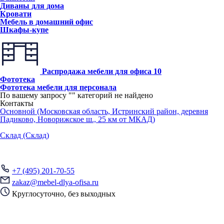
Диваны для дома
Кровати
Мебель в домашний офис
Шкафы-купе
Распродажа мебели для офиса
10
Фототека
Фототека мебели для персонала
По вашему запросу "
" категорий не найдено
Контакты
Основной (Московская область, Истринский район, деревня
Падиково, Новорижское ш., 25 км от МКАД)
Склад (Склад)
+7 (495) 201-70-55
zakaz@mebel-dlya-ofisa.ru
Круглосуточно, без выходных