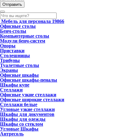
Мебель для персонала
19866
Офисные столы
Бенч-столы
Компьютерные столы
Модули бенч-систем
Опоры
Приставки
Столешницы
Трибуны
Туалетные столы
Экраны
Офисные шкафы
Офисные шкафы-пеналы
Шкафы купе
Стеллажи
Офисные узкие стеллажи
Офисные широкие стеллажи
Стеллажи белые
Угловые узкие стеллажи
Шкафы для документов
Шкафы для одежды
Шкафы со стеклом
Угловые Шкафы
Антресоль