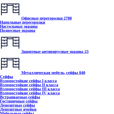
Офисные перегородки
2788
Напольные перегородки
Настольные экраны
Подвесные экраны
Защитные антивирусные экраны
23
Металлическая мебель, сейфы
840
Сейфы
Взломостойкие сейфы I класса
Взломостойкие сейфы II класса
Взломостойкие сейфы III класса
Взломостойкие сейфы IV класса
Встраиваемые сейфы
Гостиничные сейфы
Депозитные сейфы
Депозитные ячейки
Мебельные сейфы