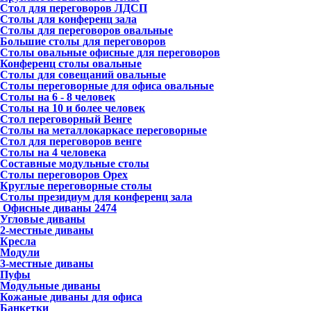
Стол для переговоров ЛДСП
Столы для конференц зала
Столы для переговоров овальные
Большие столы для переговоров
Столы овальные офисные для переговоров
Конференц столы овальные
Столы для совещаний овальные
Столы переговорные для офиса овальные
Столы на 6 - 8 человек
Столы на 10 и более человек
Стол переговорный Венге
Столы на металлокаркасе переговорные
Стол для переговоров венге
Столы на 4 человека
Составные модульные столы
Столы переговоров Орех
Круглые переговорные столы
Столы президиум для конференц зала
Офисные диваны
2474
Угловые диваны
2-местные диваны
Кресла
Модули
3-местные диваны
Пуфы
Модульные диваны
Кожаные диваны для офиса
Банкетки