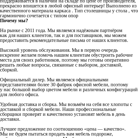
поддерживается в наличии на складе по цене от производителя,
прекрасно впишется в любой офисный интерьер! Выполнено из
качественного материала каркаса . Тип столешницы у стола , что
гармонично сочетается с типом опор
Почему мы?
На рынке с 2011 года. Мы являемся надёжным партнёром
как для наших клиентов, так и для поставщиков, мы можем
предоставить рекомендательные письма от наших клиентов.
Высокий уровень обслуживания. Мы в первую очередь
искренне желаем помочь нашим клиентам обустроить рабочие
места для своих работников, поэтому мы готовы оперативно
решать любые вопросы, связанные с выбором, доставкой,
сборкой.
Официальный дилер. Мы являемся официальными
представителями более 30 фабрик офисной мебели, поэтому
у нас большой выбор цветом мебели и различных конфигураций
для любого офиса.
Удобная доставка и сборка. Мы возьмём на себя все хлопоты с
доставкой и сборкой мебели. Наши профессиональные
сборщики проверят и качественно установят мебель в день
доставки.
Лучшее предложение по соотношению «цена — качество».
Мы не будем пытаться продать вам мебель подороже,