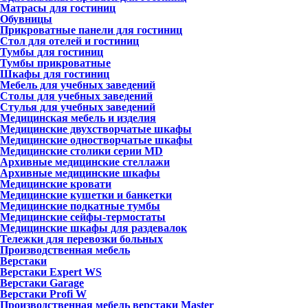
Матрасы для гостиниц
Обувницы
Прикроватные панели для гостиниц
Стол для отелей и гостиниц
Тумбы для гостиниц
Тумбы прикроватные
Шкафы для гостиниц
Мебель для учебных заведений
Столы для учебных заведений
Стулья для учебных заведений
Медицинская мебель и изделия
Медицинские двухстворчатые шкафы
Медицинские одностворчатые шкафы
Медицинские столики серии MD
Архивные медицинские стеллажи
Архивные медицинские шкафы
Медицинские кровати
Медицинские кушетки и банкетки
Медицинские подкатные тумбы
Медицинские сейфы-термостаты
Медицинские шкафы для раздевалок
Тележки для перевозки больных
Производственная мебель
Верстаки
Верстаки Expert WS
Верстаки Garage
Верстаки Profi W
Производственная мебель верстаки Master