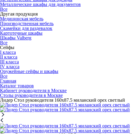
Металлические шкафы для документов
Все
Другая продукция
Медицинская мебель
Производственная мебель
Скамейки для раздевалок
Картотечные шкафы
Шкафы Valberg
Все
Сейфы
I класса
II класса
III класса
IV класса
Оружейные сейфы и шкафы
Все
Главная
Каталог товаров
Кабинет руководителя в Москве
Столы руководителя в Москве
Лидер Стол руководителя 160x87.5 миланский орех светлый