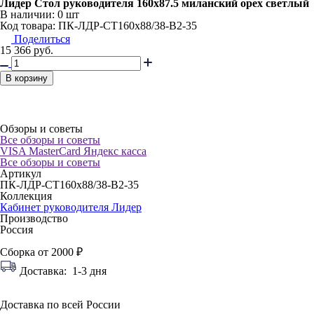
Лидер Стол руководителя 160x87.5 миланский орех светлый
В наличии:
0 шт
Код товара: ПК-ЛДР-СТ160х88/38-В2-35
Поделиться
15 366
руб.
В корзину
Обзоры и советы
Все обзоры и советы
VISA
MasterCard
Яндекс касса
Все обзоры и советы
Артикул
ПК-ЛДР-СТ160х88/38-В2-35
Коллекция
Кабинет руководителя Лидер
Производство
Россия
Сборка от 2000 ₽
Доставка:
1-3 дня
Доставка по всей России