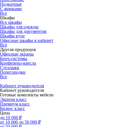
Подкатные
С ящиками
Все
Шкафы
Все шкафы
Шкафы для одежды
Шкафы для документов
Шкафы купе
Офисные шкафы в кабинет
Все
Другая продукция
Офисные экраны
Бенч-системы
Конференц-кресла
Стеллажи
Перегородки
Все
Кабинет руководителя
Кабинет руководителя
Готовые комплекты мебели
Эконом класс
Премиум класс
Бизнес класс
Цена
до 10 000 ₽
от 10 000 до 50 000 ₽
от 50 000 ₽