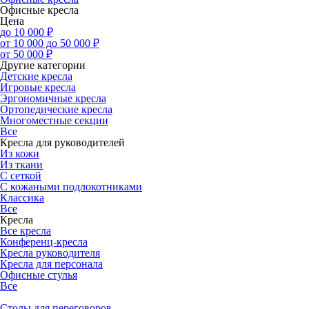
Офисные кресла
Цена
до 10 000 ₽
от 10 000 до 50 000 ₽
от 50 000 ₽
Другие категории
Детские кресла
Игровые кресла
Эргономичные кресла
Ортопедические кресла
Многоместные секции
Все
Кресла для руководителей
Из кожи
Из ткани
С сеткой
С кожаными подлокотниками
Классика
Все
Кресла
Все кресла
Конференц-кресла
Кресла руководителя
Кресла для персонала
Офисные стулья
Все
Столы для переговоров