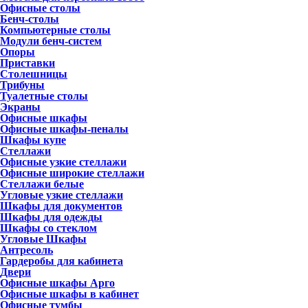
Офисные столы
Бенч-столы
Компьютерные столы
Модули бенч-систем
Опоры
Приставки
Столешницы
Трибуны
Туалетные столы
Экраны
Офисные шкафы
Офисные шкафы-пеналы
Шкафы купе
Стеллажи
Офисные узкие стеллажи
Офисные широкие стеллажи
Стеллажи белые
Угловые узкие стеллажи
Шкафы для документов
Шкафы для одежды
Шкафы со стеклом
Угловые Шкафы
Антресоль
Гардеробы для кабинета
Двери
Офисные шкафы Арго
Офисные шкафы в кабинет
Офисные тумбы