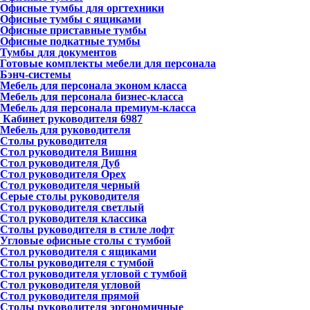
Офисные тумбы для оргтехники
Офисные тумбы с ящиками
Офисные приставные тумбы
Офисные подкатные тумбы
Тумбы для документов
Готовые комплекты мебели для персонала
Бэнч-системы
Мебель для персонала эконом класса
Мебель для персонала бизнес-класса
Мебель для персонала премиум-класса
Кабинет руководителя
6987
Мебель для руководителя
Столы руководителя
Стол руководителя Вишня
Стол руководителя Дуб
Стол руководителя Орех
Стол руководителя черный
Серые столы руководителя
Стол руководителя светлый
Стол руководителя классика
Столы руководителя в стиле лофт
Угловые офисные столы с тумбой
Стол руководителя с ящиками
Столы руководителя с тумбой
Стол руководителя угловой с тумбой
Стол руководителя угловой
Стол руководителя прямой
Столы руководителя эргономичные