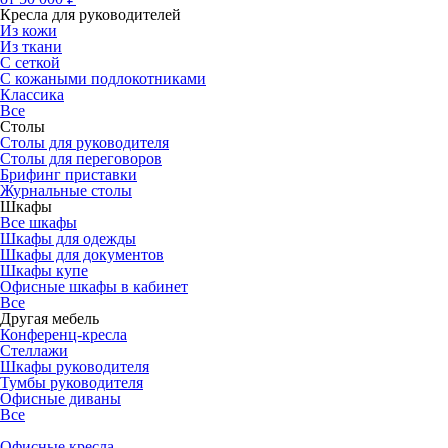
Кресла для руководителей
Из кожи
Из ткани
С сеткой
С кожаными подлокотниками
Классика
Все
Столы
Столы для руководителя
Столы для переговоров
Брифинг приставки
Журнальные столы
Шкафы
Все шкафы
Шкафы для одежды
Шкафы для документов
Шкафы купе
Офисные шкафы в кабинет
Все
Другая мебель
Конференц-кресла
Стеллажи
Шкафы руководителя
Тумбы руководителя
Офисные диваны
Все
Офисные кресла