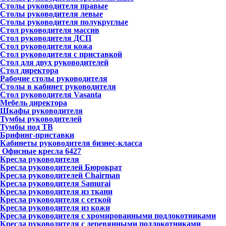
Столы руководителя правые
Столы руководителя левые
Столы руководителя полукруглые
Стол руководителя массив
Стол руководителя ДСП
Стол руководителя кожа
Стол руководителя с приставкой
Стол для двух руководителей
Стол директора
Рабочие столы руководителя
Столы в кабинет руководителя
Стол руководителя Vasanta
Мебель директора
Шкафы руководителя
Тумбы руководителей
Тумбы под ТВ
Брифинг-приставки
Кабинеты руководителя бизнес-класса
Офисные кресла
6427
Кресла руководителя
Кресла руководителей Бюрократ
Кресла руководителей Chairman
Кресла руководителя Samurai
Кресла руководителя из ткани
Кресла руководителя с сеткой
Кресла руководителя из кожи
Кресла руководителя с хромированными подлокотниками
Кресла руководителя с деревянными подлокотниками