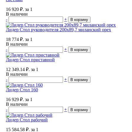
16 920
₽.
за 1
В наличии
-
+
В корзину
Лидер Стол руководителя 200x89,7 миланский орех
18 774
₽.
за 1
В наличии
-
+
В корзину
Лидер Стол приставной
12 349.14
₽.
за 1
В наличии
-
+
В корзину
Лидер Стол 160
16 929
₽.
за 1
В наличии
-
+
В корзину
Лидер Стол рабочий
15 584.58
₽.
за 1