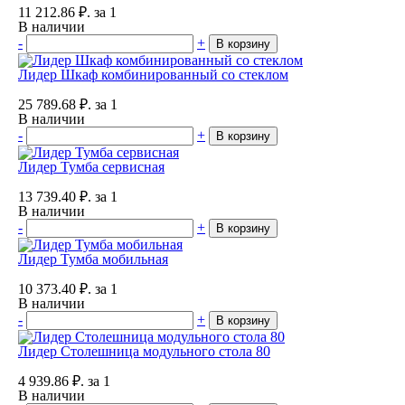
11 212.86
₽.
за 1
В наличии
-
+
В корзину
Лидер Шкаф комбинированный со стеклом
25 789.68
₽.
за 1
В наличии
-
+
В корзину
Лидер Тумба сервисная
13 739.40
₽.
за 1
В наличии
-
+
В корзину
Лидер Тумба мобильная
10 373.40
₽.
за 1
В наличии
-
+
В корзину
Лидер Столешница модульного стола 80
4 939.86
₽.
за 1
В наличии