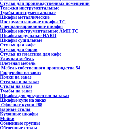
Стулья для производственных помещений
Тележки инструментальные
Тумбы инструментальные
Шкафы металлические
Инструментальные шкафы ТС
Специализированные шкафы
Шкафы инструментальные АМН ТС
Шкафы модульные HARD
Шкафы сушильные
Стулья для кафе
Стулья для баров
Стулья из пластика для кафе
Уличная мебель
Плетеная мебель
Мебель собственного производства
54
Гардеробы на заказ
Полки на заказ
Стеллажи на заказ
Столы на заказ
Тумбы на заказ
Шкафы для документов на заказ
Шкафы-купе на заказ
Офисные кухни
288
Барные столы
Кухонные шкафы
Мойки
Обеденные группы
Обеденные столы