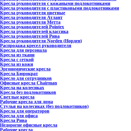
Кресла руководителя с кожаными подлокотниками
Кресла руководителя с пластиковыми подлокотниками
Кресла руководителя цветные
Кресла руководителя Атлант
Кресла рyководителя Метта
Кресла руководителей Pointex
Кресла руководителей классика
Кресла руководителей Рива
Кресла руководителя Norden (Норден)
Распродажа кресел руководителя
Кресла для персонала
Кресла из ткани
Кресла с сеткой
Кресла из кожи
Эргономические кресла
Кресла Бюрократ
Кресло для сотрудников
Офисные кресла Chairman
Кресла на колесиках
Кресла без подлокотников
Светлые кресла
Рабочие кресла для дома
Стулья на колесиках (без подлокотников)
Кресла для операторов
Кресла для офиса
Кресла Рива
Недорогие офисные кресла
Рабочие кресла