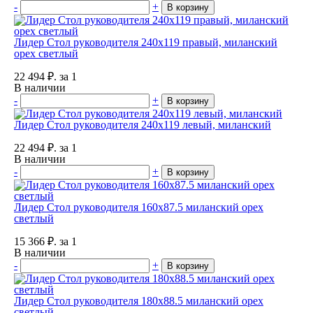
-
+
В корзину
Лидер Стол руководителя 240x119 правый, миланский
орех светлый
22 494
₽.
за 1
В наличии
-
+
В корзину
Лидер Стол руководителя 240x119 левый, миланский
22 494
₽.
за 1
В наличии
-
+
В корзину
Лидер Стол руководителя 160x87.5 миланский орех
светлый
15 366
₽.
за 1
В наличии
-
+
В корзину
Лидер Стол руководителя 180x88.5 миланский орех
светлый