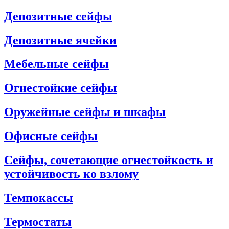
Депозитные сейфы
Депозитные ячейки
Мебельные сейфы
Огнестойкие сейфы
Оружейные сейфы и шкафы
Офисные сейфы
Сейфы, сочетающие огнестойкость и
устойчивость ко взлому
Темпокассы
Термостаты