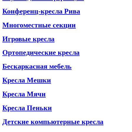
Конференц-кресла Рива
Многоместные секции
Игровые кресла
Ортопедические кресла
Бескаркасная мебель
Кресла Мешки
Кресла Мячи
Кресла Пеньки
Детские компьютерные кресла