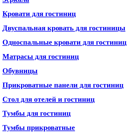
Кровати для гостиниц
Двуспальная кровать для гостиницы
Односпальные кровати для гостиниц
Матрасы для гостиниц
Обувницы
Прикроватные панели для гостиниц
Стол для отелей и гостиниц
Тумбы для гостиниц
Тумбы прикроватные