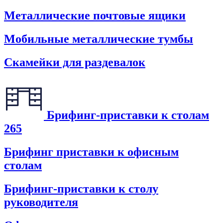
Металлические почтовые ящики
Мобильные металлические тумбы
Скамейки для раздевалок
Брифинг-приставки к столам
265
Брифинг приставки к офисным
столам
Брифинг-приставки к столу
руководителя