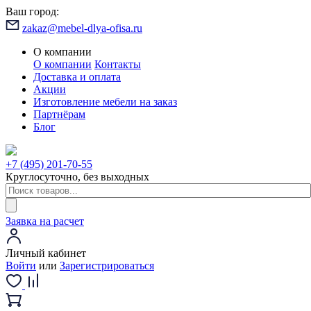
Ваш город:
zakaz@mebel-dlya-ofisa.ru
О компании
О компании
Контакты
Доставка и оплата
Акции
Изготовление мебели на заказ
Партнёрам
Блог
+7 (495) 201-70-55
Круглосуточно, без выходных
Заявка на расчет
Личный кабинет
Войти
или
Зарегистрироваться