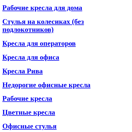
Рабочие кресла для дома
Стулья на колесиках (без
подлокотников)
Кресла для операторов
Кресла для офиса
Кресла Рива
Недорогие офисные кресла
Рабочие кресла
Цветные кресла
Офисные стулья