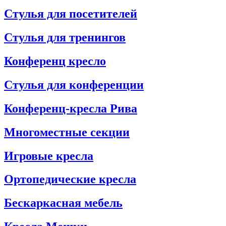
Стулья для посетителей
Стулья для тренингов
Конференц кресло
Стулья для конференции
Конференц-кресла Рива
Многоместные секции
Игровые кресла
Ортопедические кресла
Бескаркасная мебель