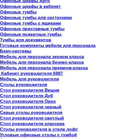
Офисные шкафы Арго
Офисные шкафы в кабинет
Офисные тумбы
Офисные тумбы для оргтехники
Офисные тумбы с ящиками
Офисные приставные тумбы
Офисные подкатные тумбы
Тумбы для документов
Готовые комплекты мебели для персонала
Бэнч-системы
Мебель для персонала эконом класса
Мебель для персонала бизнес-класса
Мебель для персонала премиум-класса
Кабинет руководителя
6987
Мебель для руководителя
Столы руководителя
Стол руководителя Вишня
Стол руководителя Дуб
Стол руководителя Орех
Стол руководителя черный
Серые столы руководителя
Стол руководителя светлый
Стол руководителя классика
Столы руководителя в стиле лофт
Угловые офисные столы с тумбой