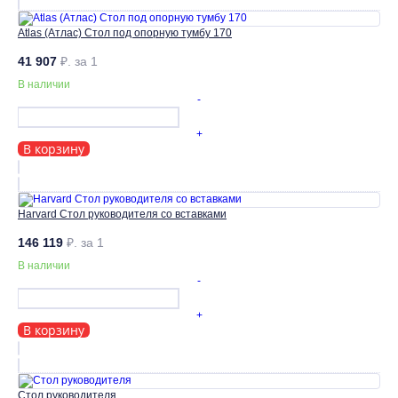
Atlas (Атлас) Стол под опорную тумбу 170
41 907
₽.
за 1
В наличии
-
+
В корзину
Harvard Стол руководителя со вставками
146 119
₽.
за 1
В наличии
-
+
В корзину
Стол руководителя