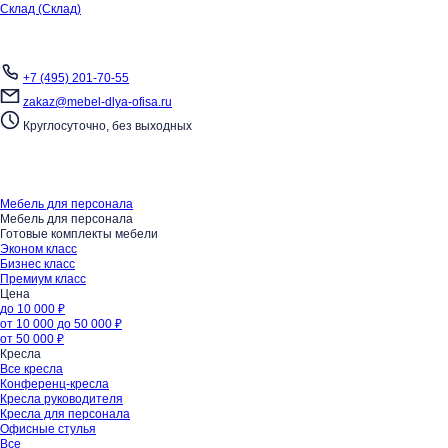
Склад (Склад)
+7 (495) 201-70-55
zakaz@mebel-dlya-ofisa.ru
Круглосуточно, без выходных
Мебель для персонала
Мебель для персонала
Готовые комплекты мебели
Эконом класс
Бизнес класс
Премиум класс
Цена
до 10 000 ₽
от 10 000 до 50 000 ₽
от 50 000 ₽
Кресла
Все кресла
Конференц-кресла
Кресла руководителя
Кресла для персонала
Офисные стулья
Все