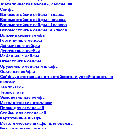
Металлическая мебель, сейфы
840
Сейфы
Взломостойкие сейфы I класса
Взломостойкие сейфы II класса
Взломостойкие сейфы III класса
Взломостойкие сейфы IV класса
Встраиваемые сейфы
Гостиничные сейфы
Депозитные сейфы
Депозитные ячейки
Мебельные сейфы
Огнестойкие сейфы
Оружейные сейфы и шкафы
Офисные сейфы
Сейфы, сочетающие огнестойкость и устойчивость ко
взлому
Темпокассы
Термостаты
Эксклюзивные сейфы
Металлические стеллажи
Полки для стеллажей
Стойки для стеллажей
Картотечные шкафы
Металлические шкафы для одежды
Бухгалтерские шкафы