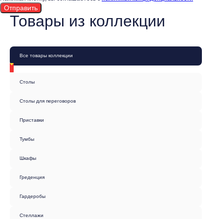
Товары из коллекции
Все товары коллекции
Столы
Столы для переговоров
Приставки
Тумбы
Шкафы
Греденция
Гардеробы
Стеллажи