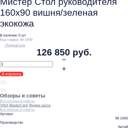
Мистер Стол руководителя
160x90 вишня/зеленая
экокожа
В наличии:
0 шт
Код товара: MI 1690
Поделиться
126 850
руб.
В корзину
Обзоры и советы
Все обзоры и советы
VISA
MasterCard
Яндекс касса
Все обзоры и советы
Артикул
MI 1690
Производство
Китай