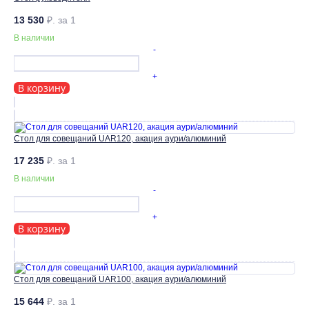
13 530
₽.
за 1
В наличии
-
+
В корзину
Стол для совещаний UAR120, акация аури/алюминий
17 235
₽.
за 1
В наличии
-
+
В корзину
Стол для совещаний UAR100, акация аури/алюминий
15 644
₽.
за 1