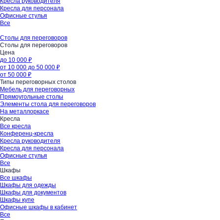
Кресла руководителя
Кресла для персонала
Офисные стулья
Все
Столы для переговоров
Столы для переговоров
Цена
до 10 000 ₽
от 10 000 до 50 000 ₽
от 50 000 ₽
Типы переговорных столов
Мебель для переговорных
Прямоугольные столы
Элементы стола для переговоров
На металлоркасе
Кресла
Все кресла
Конференц-кресла
Кресла руководителя
Кресла для персонала
Офисные стулья
Все
Шкафы
Все шкафы
Шкафы для одежды
Шкафы для документов
Шкафы купе
Офисные шкафы в кабинет
Все