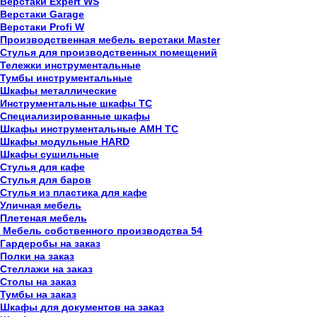
Верстаки Expert WS
Верстаки Garage
Верстаки Profi W
Производственная мебель верстаки Master
Стулья для производственных помещений
Тележки инструментальные
Тумбы инструментальные
Шкафы металлические
Инструментальные шкафы ТС
Специализированные шкафы
Шкафы инструментальные АМН ТС
Шкафы модульные HARD
Шкафы сушильные
Стулья для кафе
Стулья для баров
Стулья из пластика для кафе
Уличная мебель
Плетеная мебель
Мебель собственного производства
54
Гардеробы на заказ
Полки на заказ
Стеллажи на заказ
Столы на заказ
Тумбы на заказ
Шкафы для документов на заказ