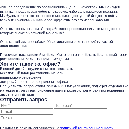
Лучшее предложение по соотношению «цена — качество». Мы не будем
пытаться продать вам мебель подороже, либо залежавшиеся позиции.
Мы будем стараться не просто вписаться в доступный бюджет, а найти
варианты экономии и наиболее эффективного его использования.
Опытные консультанты. У нас работают профессиональные менеджеры,
которые знают об офисной мебели всё.
Оплата любыми способами. У нас доступны оплата по счёту, картой
либо наличными.
Поможем с расстановкой мебели. Мы готовы разработать бесплатный проект
расстановки мебели в Вашем помещении.
Хотите такой же офис?
В нашей дизайн-студии вы можете заказать:
бесплатный план расстановки мебели;
планировочное решение;
авторский проект по оформлению офиса.
Специалисты разработают эскизы и 3D-визуализации, подберут отделочные
материалы, учтут расположение ламп и розеток, подготовят полноценный
архитектурный план.
Отправить запрос
Нажимая кнопку, вы соглашаетесь с
политикой конфиденциальности