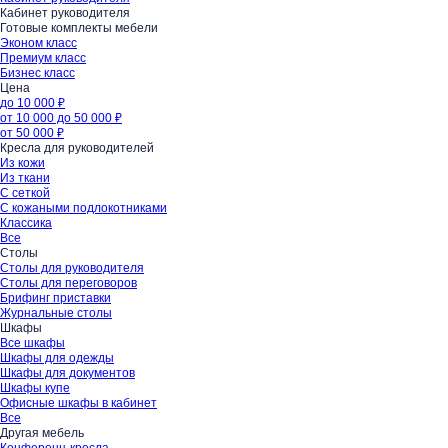
Кабинет руководителя
Готовые комплекты мебели
Эконом класс
Премиум класс
Бизнес класс
Цена
до 10 000 ₽
от 10 000 до 50 000 ₽
от 50 000 ₽
Кресла для руководителей
Из кожи
Из ткани
С сеткой
С кожаными подлокотниками
Классика
Все
Столы
Столы для руководителя
Столы для переговоров
Брифинг приставки
Журнальные столы
Шкафы
Все шкафы
Шкафы для одежды
Шкафы для документов
Шкафы купе
Офисные шкафы в кабинет
Все
Другая мебель