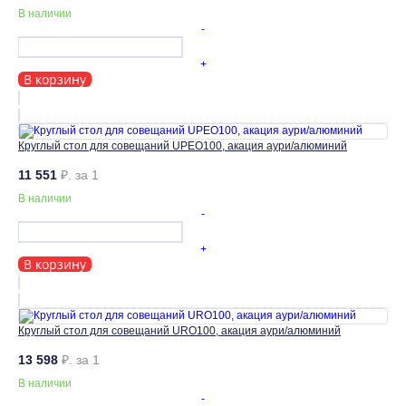
В наличии
-
+
В корзину
Круглый стол для совещаний UPEO100, акация аури/алюминий
11 551
₽.
за 1
В наличии
-
+
В корзину
Круглый стол для совещаний URO100, акация аури/алюминий
13 598
₽.
за 1
В наличии
-