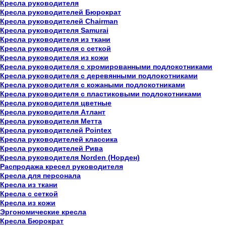
Кресла руководителя
Кресла руководителей Бюрократ
Кресла руководителей Chairman
Кресла руководителя Samurai
Кресла руководителя из ткани
Кресла руководителя с сеткой
Кресла руководителя из кожи
Кресла руководителя с хромированными подлокотниками
Кресла руководителя с деревянными подлокотниками
Кресла руководителя с кожаными подлокотниками
Кресла руководителя с пластиковыми подлокотниками
Кресла руководителя цветные
Кресла руководителя Атлант
Кресла рyководителя Метта
Кресла руководителей Pointex
Кресла руководителей классика
Кресла руководителей Рива
Кресла руководителя Norden (Норден)
Распродажа кресел руководителя
Кресла для персонала
Кресла из ткани
Кресла с сеткой
Кресла из кожи
Эргономические кресла
Кресла Бюрократ