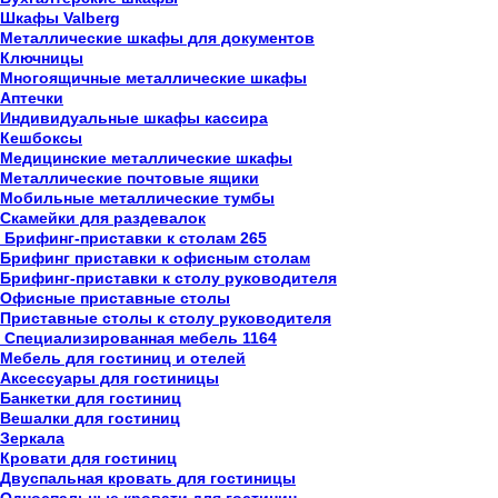
Шкафы Valberg
Металлические шкафы для документов
Ключницы
Многоящичные металлические шкафы
Аптечки
Индивидуальные шкафы кассира
Кешбоксы
Медицинские металлические шкафы
Металлические почтовые ящики
Мобильные металлические тумбы
Скамейки для раздевалок
Брифинг-приставки к столам
265
Брифинг приставки к офисным столам
Брифинг-приставки к столу руководителя
Офисные приставные столы
Приставные столы к столу руководителя
Специализированная мебель
1164
Мебель для гостиниц и отелей
Аксессуары для гостиницы
Банкетки для гостиниц
Вешалки для гостиниц
Зеркала
Кровати для гостиниц
Двуспальная кровать для гостиницы