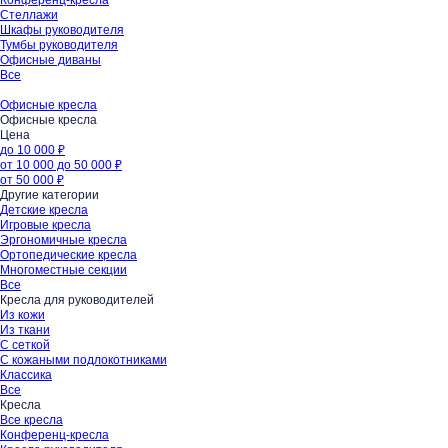
Конференц-кресла
Стеллажи
Шкафы руководителя
Тумбы руководителя
Офисные диваны
Все
Офисные кресла
Офисные кресла
Цена
до 10 000 ₽
от 10 000 до 50 000 ₽
от 50 000 ₽
Другие категории
Детские кресла
Игровые кресла
Эргономичные кресла
Ортопедические кресла
Многоместные секции
Все
Кресла для руководителей
Из кожи
Из ткани
С сеткой
С кожаными подлокотниками
Классика
Все
Кресла
Все кресла
Конференц-кресла