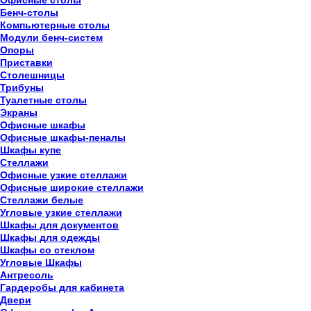
Офисные столы
Бенч-столы
Компьютерные столы
Модули бенч-систем
Опоры
Приставки
Столешницы
Трибуны
Туалетные столы
Экраны
Офисные шкафы
Офисные шкафы-пеналы
Шкафы купе
Стеллажи
Офисные узкие стеллажи
Офисные широкие стеллажи
Стеллажи белые
Угловые узкие стеллажи
Шкафы для документов
Шкафы для одежды
Шкафы со стеклом
Угловые Шкафы
Антресоль
Гардеробы для кабинета
Двери