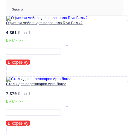
Экраны
Офисная мебель для персонала Riva Белый
4 361
₽.
за 1
В наличии
-
+
В корзину
Столы для переговоров Арго Лагос
7 379
₽.
за 1
В наличии
-
+
В корзину