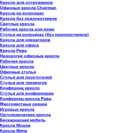
Кресло для сотрудников
Офисные кресла Chairman
Кресла на колесиках
Кресла без подлокотников
Светлые кресла
Рабочие кресла для дома
Стулья на колесиках (без подлокотников)
Кресла для операторов
Кресла для офиса
Кресла Рива
Недорогие офисные кресла
Рабочие кресла
Цветные кресла
Офисные стулья
Стулья для посетителей
Стулья для тренингов
Конференц кресло
Стулья для конференции
Конференц-кресла Рива
Многоместные секции
Игровые кресла
Ортопедические кресла
Бескаркасная мебель
Кресла Мешки
Кресла Мячи