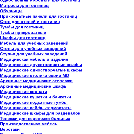
Односпальные кровати для гостиниц
Матрасы для гостиниц
Обувницы
Прикроватные панели для гостиниц
Стол для отелей и гостиниц
Тумбы для гостиниц
Тумбы прикроватные
Шкафы для гостиниц
Мебель для учебных заведений
Столы для учебных заведений
Стулья для учебных заведений
Медицинская мебель и изделия
Медицинские двухстворчатые шкафы
Медицинские одностворчатые шкафы
Медицинские столики серии MD
Архивные медицинские стеллажи
Архивные медицинские шкафы
Медицинские кровати
Медицинские кушетки и банкетки
Медицинские подкатные тумбы
Медицинские сейфы-термостаты
Медицинские шкафы для раздевалок
Тележки для перевозки больных
Производственная мебель
Верстаки