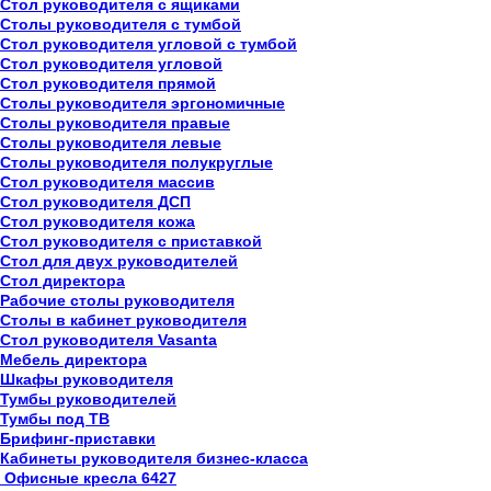
Стол руководителя с ящиками
Столы руководителя с тумбой
Стол руководителя угловой с тумбой
Стол руководителя угловой
Стол руководителя прямой
Столы руководителя эргономичные
Столы руководителя правые
Столы руководителя левые
Столы руководителя полукруглые
Стол руководителя массив
Стол руководителя ДСП
Стол руководителя кожа
Стол руководителя с приставкой
Стол для двух руководителей
Стол директора
Рабочие столы руководителя
Столы в кабинет руководителя
Стол руководителя Vasanta
Мебель директора
Шкафы руководителя
Тумбы руководителей
Тумбы под ТВ
Брифинг-приставки
Кабинеты руководителя бизнес-класса
Офисные кресла
6427