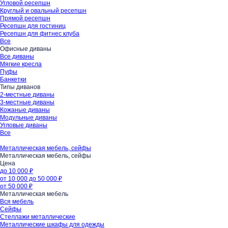
Угловой ресепшн
Круглый и овальный ресепшн
Прямой ресепшн
Ресепшн для гостиниц
Ресепшн для фитнес клуба
Все
Офисные диваны
Все диваны
Мягкие кресла
Пуфы
Банкетки
Типы диванов
2-местные диваны
3-местные диваны
Кожаные диваны
Модульные диваны
Угловые диваны
Все
Металлическая мебель, сейфы
Металлическая мебель, сейфы
Цена
до 10 000 ₽
от 10 000 до 50 000 ₽
от 50 000 ₽
Металлическая мебель
Вся мебель
Сейфы
Стеллажи металлические
Металлические шкафы для одежды